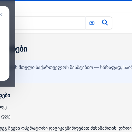
×
ირობები
იწოდებას მთელი საქართველოს მასშტაბით — სწრაფად, სა
დები
დღე
ო დღე
დეგ ჩვენი ოპერატორი დაგიკავშირდებათ მისამართის, დროი