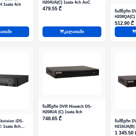
H204UA(C) 1sata 4ch AoC
 1sata 4ch
479.55 ₾
ჩამწერი D
H208QA(C) 
512.90 ₾
ათაში
კალათაში
ჩამწერი DVR Hiwatch DS-
H208UA (C) 1sata 8ch
748.65 ₾
kvision iDS-
ჩამწერი D
 1sata 8ch
H216UA(B) 
1 345.50 