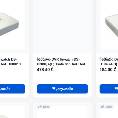
iwatch DS-
ჩამწერი DVR Hiwatch DS-
ჩამწერი D
 AoC 1080P 1U
H208QA(C) 1sata 8ch AoC AoC
H104GA(B) 
e
478.40 ₾
184.00 ₾
ათაში
კალათაში
ᲐᲠ ᲐᲠᲘᲡ
ᲐᲠ ᲐᲠᲘᲡ