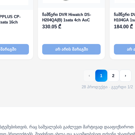
ჩამწერი DVR Hiwatch DS-
ჩამწერი D
CPPLUS CP-
H204QA(B) 1sata 4ch AoC
H104GA 1sa
sata 16ch
330.05 ₾
184.00 ₾
 მარაგში
არ არის მარაგში
არ 
‹
1
2
›
28 პროდუქტი · გვერდი 1/2
ისტემებისთვის, რაც საშუალებას გაძლევთ მარტივად დააფიქსიროთ 
მედო პროდუქტებს. შეიძინეთ ახლა და გააუმჯობესეთ თქვენი უსაფრთ