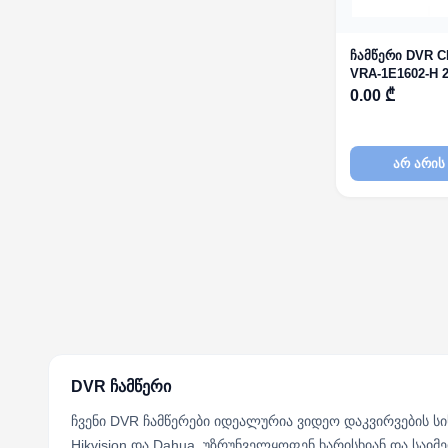
ჩამწერი DVR 
VRA-1E1602-H 2
0.00 ₾
არ არის
DVR ჩამწერი
ჩვენი DVR ჩამწერები იდეალურია ვიდეო დაკვირვების ს
Hikvision და Dahua, უზრუნველყოფენ ხარისხიან და საი