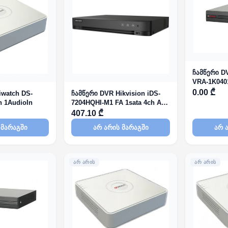
ჩამწერი D
VRA-1K0401
0.00 ₾
iwatch DS-
ჩამწერი DVR Hikvision iDS-
h 1AudioIn
7204HQHI-M1 FA 1sata 4ch AoC
AcuSense
407.10 ₾
 მარაგში
არ არის მარაგში
არ 
ᲐᲠ ᲐᲠᲘᲡ
ᲐᲠ ᲐᲠᲘᲡ