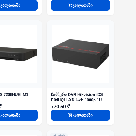
კალათაში
კალათაში
DS-7208HUHI-M1
ჩამწერი DVR Hikvision iDS-
E04HQHI-XD 4-ch 1080p 1U
H.265 eSSD AcuSense
₾
770.50 ₾
კალათაში
კალათაში
ᲐᲠ ᲐᲠᲘᲡ