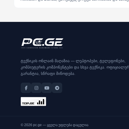
ტექნიკის ონლაინ მაღაზია — ლეპტოპები, ტელეფონები,
კომპიუტერის კომპონენტები და სხვა ტექნიკა. ოფიციალუ
გარანტია, სწრაფი მიწოდება.
© 2026 pc.ge — ყველა უფლება დაცულია