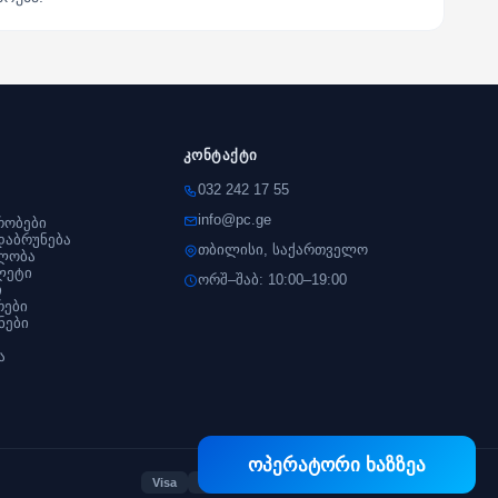
კონტაქტი
032 242 17 55
info@pc.ge
რობები
დაბრუნება
თბილისი, საქართველო
ლობა
ლეტი
ორშ–შაბ: 10:00–19:00
ი
რები
ნები
ა
ოპერატორი ხაზზეა
Visa
Mastercard
Bog Pay
TBC Pay