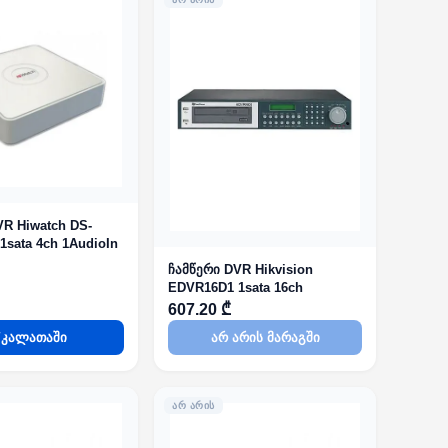
VR Hiwatch DS-
1sata 4ch 1AudioIn
ჩამწერი DVR Hikvision
EDVR16D1 1sata 16ch
607.20 ₾
კალათაში
არ არის მარაგში
ᲐᲠ ᲐᲠᲘᲡ