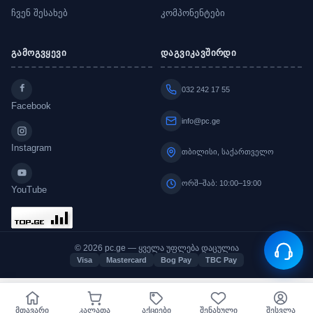
ჩვენ შესახებ
კომპონენტები
გამოგვყევი
დაგვიკავშირდი
032 242 17 55
Facebook
info@pc.ge
Instagram
თბილისი, საქართველო
ორშ–შაბ: 10:00–19:00
YouTube
© 2026 pc.ge — ყველა უფლება დაცულია
Visa
Mastercard
Bog Pay
TBC Pay
მთავარი
კალათა
აქციები
შენახული
შესვლა