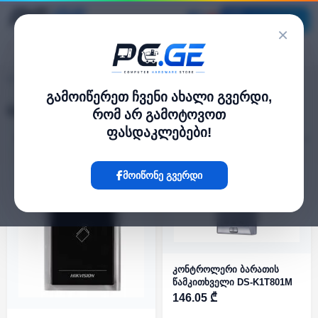
კატალოგი
×
ბარათის მკითხველები
pc.ge
/
გამოიწერეთ ჩვენი ახალი გვერდი,
ბარათის მკითხველები
რომ არ გამოტოვოთ
ფასდაკლებები!
ფილტრი
24 პროდუქტი
მოიწონე გვერდი
კონტროლერი ბარათის
წამკითხველი DS-K1T801M
146.05 ₾