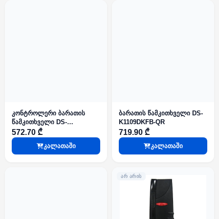
კონტროლერი ბარათის
ბარათის წამკითხველი DS-
წამკითხველი DS-
K1109DKFB-QR
K1T805MBFWX
572.70 ₾
719.90 ₾
კალათაში
კალათაში
ᲐᲠ ᲐᲠᲘᲡ