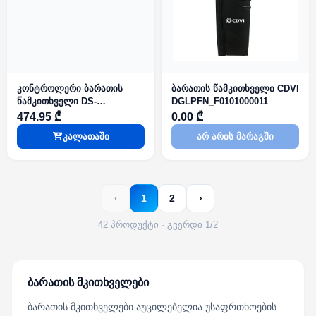
კონტროლერი ბარათის
ბარათის წამკითხველი CDVI
წამკითხველი DS-
DGLPFN_F0101000011
K1T807MBWX-QRE1
474.95 ₾
0.00 ₾
კალათაში
არ არის მარაგში
‹
1
2
›
42 პროდუქტი · გვერდი 1/2
ბარათის მკითხველები
ბარათის მკითხველები აუცილებელია უსაფრთხოების