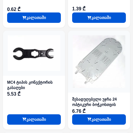
1.39 ₾
0.62 ₾
კალათაში
კალათაში
MC4 ტიპის კონექტორის
გასაღები
5.53 ₾
შესადუღებელი უჯრა 24
ოპტიკური ბოჭკოსთვის
6.76 ₾
კალათაში
კალათაში