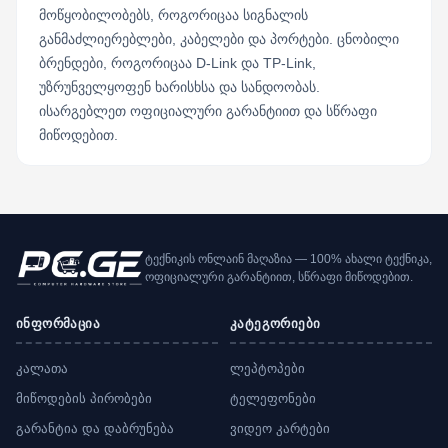
მოწყობილობებს, როგორიცაა სიგნალის
განმაძლიერებლები, კაბელები და პორტები. ცნობილი
ბრენდები, როგორიცაა D-Link და TP-Link,
უზრუნველყოფენ ხარისხსა და სანდოობას.
ისარგებლეთ ოფიციალური გარანტიით და სწრაფი
მიწოდებით.
ტექნიკის ონლაინ მაღაზია — 100% ახალი ტექნიკა,
ოფიციალური გარანტიით, სწრაფი მიწოდებით.
ინფორმაცია
კატეგორიები
კალათა
ლეპტოპები
მიწოდების პირობები
ტელეფონები
გარანტია და დაბრუნება
ვიდეო კარტები