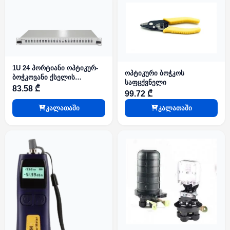
1U 24 პორტიანი ოპტიკურ-
ოპტიკური ბოჭკოს
ბოჭკოვანი ქსელის
საფცქვნელი
გამანაწილებელი (ODF)
83.58 ₾
99.72 ₾
კალათაში
კალათაში