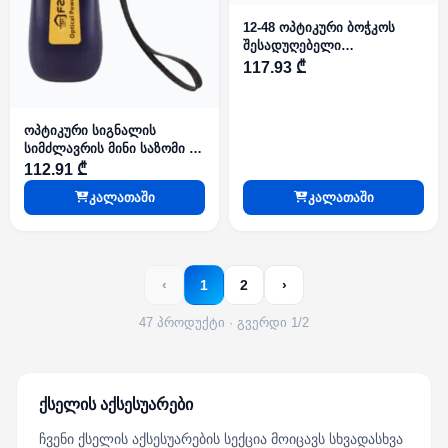
12-48 ოპტიკური ბოჭკოს
შესადუღებელი
ცილინდრული ფორმის
117.93 ₾
ჰერმეტული ქურო (FOSC)
ოპტიკური სიგნალის
სიმძლავრის მინი საზომი -
850/1300/1310/1550/1490/1625
112.91 ₾
nm, +10-70dBm, Grandway
კალათაში
კალათაში
‹
1
2
›
47 პროდუქტი · გვერდი 1/2
ქსელის აქსესუარები
ჩვენი ქსელის აქსესუარების სექცია მოიცავს სხვადასხვა