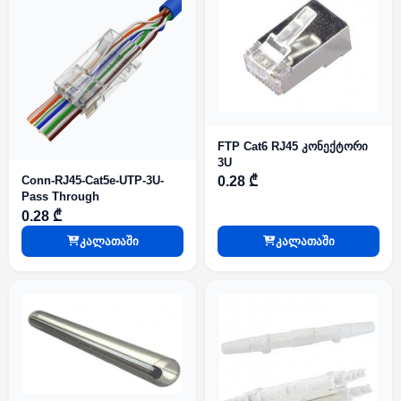
FTP Cat6 RJ45 კონექტორი
3U
0.28 ₾
Conn-RJ45-Cat5e-UTP-3U-
Pass Through
0.28 ₾
კალათაში
კალათაში