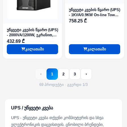
უწყვეტი კვების წყარო (UPS)
- 1KVA/0.9KW On-line Tower,
საჭიროებს 2 გარე
758.25 ₾
მიერთების აკუმულატორს
უწყვეტი კვების წყარო (UPS)
- 2000VA/1200W, ეკრანით,
KSTAR
432.69 ₾
კალათაში
კალათაში
‹
1
2
3
›
69 პროდუქტი · გვერდი 1/3
UPS / უწყვეტი კვება
UPS - უწყვეტი კვება თქვენი კომპიუტერის და სხვა
ელექტრონიკის დაცვისთვის. ცნობილი ბრენდები,