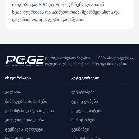
როგორიცაა APC და Eaton, უზრუნველყოფენ
სტაბილურობას და საიმედოობას. შეიძინეთ ახლა და
დატკბით ოფიციალური გარანტიით!
ტექნიკის ონლაინ მაღაზია — 100% ახალი ტექნიკა,
ოფიციალური გარანტიით, სწრაფი მიწოდებით.
ინფორმაცია
კატეგორიები
კალათა
ლეპტოპები
მიწოდების პირობები
ტელეფონები
გარანტია და დაბრუნება
ვიდეო კარტები
კონფიდენციალობა
მონიტორები
ტექნიკის აუთლეტი
გეიმინგი
ჩვენ შესახებ
კომპონენტები