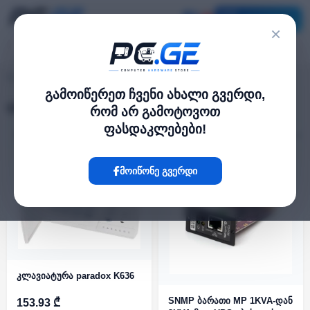
კატალოგი
×
UPS / უწყვეტი კვება
pc.ge
/
გამოიწერეთ ჩვენი ახალი გვერდი,
UPS / უწყვეტი კვება
რომ არ გამოტოვოთ
ფასდაკლებები!
ფილტრი
24 პროდუქტი
მოიწონე გვერდი
კლავიატურა paradox K636
SNMP ბარათი MP 1KVA-დან
153.93 ₾