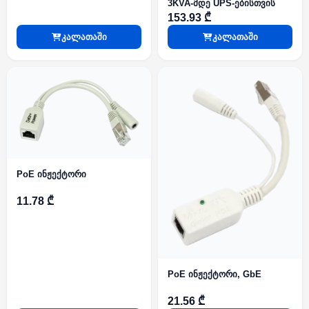
3KVA-მდე UPS-ებისთვის
153.93 ₾
კალათაში
კალათაში
PoE ინჟექტორი
11.78 ₾
PoE ინჟექტორი, GbE
21.56 ₾