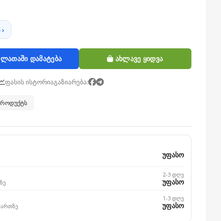
 ›
ლათაში დამატება
ახლავე ყიდვა
ფასის ისტორია
გაზიარება:
 პროდუქტს
უფასო
2-3 დღე
უფასო
ზე
1-3 დღე
უფასო
მართზე