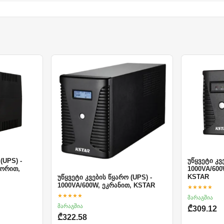
(UPS) -
უწყვეტი კვ
ტორით,
1000VA/60
KSTAR
უწყვეტი კვების წყარო (UPS) -
1000VA/600W, ეკრანით, KSTAR
★★★★★
★★★★★
მარაგშია
მარაგშია
₾309.12
₾322.58