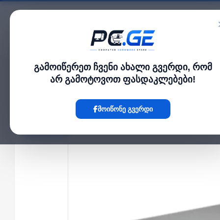
კატალოგი
გამოიწერეთ ჩვენი ახალი გვერდი, რომ
მთავარი
UPS / უწყვეტი კვება
უწყვეტი კვების წყარო (UPS) - 1500VA/900W,
›
›
არ გამოტოვოთ ფასდაკლებები!
Hot
მოიწონე გვერდი