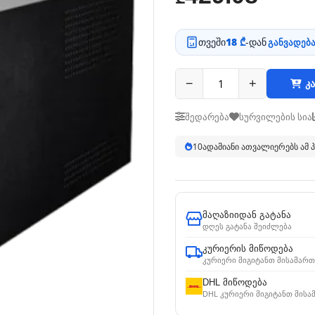
თვეში
18 ₾
-დან
განვადება
−
+
კა
შედარება
სურვილების სია
11
ადამიანი ათვალიერებს ამ
მაღაზიიდან გატანა
დღეს გატანა შეიძლება
კურიერის მიწოდება
კურიერი მიგიტანთ მისამართ
DHL მიწოდება
DHL კურიერი მიგიტანთ მისა