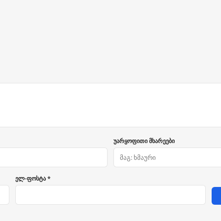
უარყოფითი მხარეები
ელ-ფოსტა *