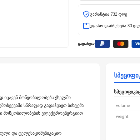
გარანტია 732 დღე
უფასო დაბრუნება 30 დღ
გადახდა:
სპეციფი
სპეციფიკა
რად იცავენ მოწყობილობებს ქსელში
ემთხვევაში სწრაფად გადაჰყავთ სისტემა
volume
ული მოწყობილობების ელექტროენერგიით
weight
რიული და ტელესაკომუნიკაციო