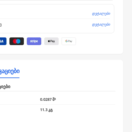
დეტალები
დეტალები
ე
კაციები
ციები
0.0287 მ³
11.3 კგ