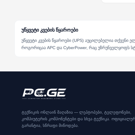
უწყვეტი კვების წყაროები
უწყვეტი კვების წყაროები (UPS) აუცილებელია თქვენი
როგორიცაა APC და CyberPower, რაც უზრუნველყოფს ს
ტექნიკის ონლაინ მაღაზია — ლეპტოპები, ტელეფონები,
კომპიუტერის კომპონენტები და სხვა ტექნიკა. ოფიციალუ
გარანტია, სწრაფი მიწოდება.