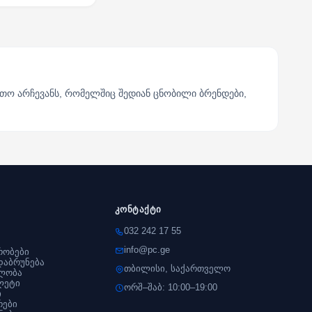
თო არჩევანს, რომელშიც შედიან ცნობილი ბრენდები,
კონტაქტი
032 242 17 55
info@pc.ge
რობები
დაბრუნება
თბილისი, საქართველო
ლობა
ლეტი
ორშ–შაბ: 10:00–19:00
ი
რები