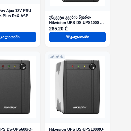
არო Ajax 12V PSU
b Plus ReX ASP
უწყვეტი კვების წყარო
Hikvision UPS DS-UPS1000 EU
1000 VA 600 W
285.20 ₾
კალათაში
კალათაში
ᲐᲠ ᲐᲠᲘᲡ
UPS DS-UPS600(O-
Hikvision UPS DS-UPS1000(O-