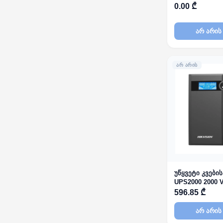
pure sine wave
0.00 ₾
module
არ არის
ᲐᲠ ᲐᲠᲘᲡ
უწყვეტი კვების
UPS2000 2000 
596.85 ₾
არ არის