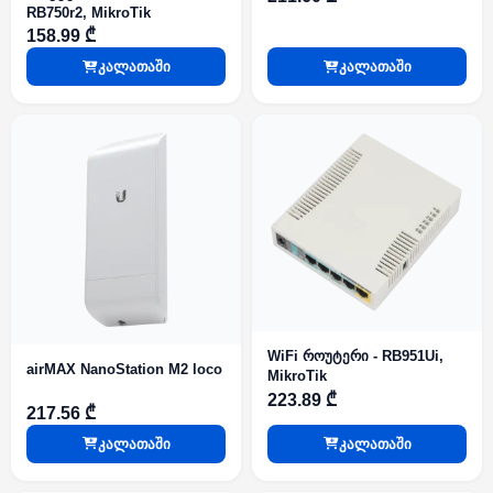
RB750r2, MikroTik
158.99 ₾
კალათაში
კალათაში
WiFi როუტერი - RB951Ui,
airMAX NanoStation M2 loco
MikroTik
223.89 ₾
217.56 ₾
კალათაში
კალათაში