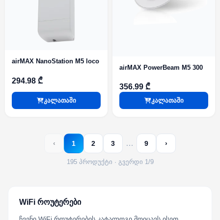
airMAX NanoStation M5 loco
airMAX PowerBeam M5 300
294.98 ₾
356.99 ₾
კალათაში
კალათაში
…
‹
1
2
3
9
›
195 პროდუქტი · გვერდი 1/9
WiFi როუტერები
ჩვენი WiFi როუტერების კატალოგი მოიცავს ისეთ