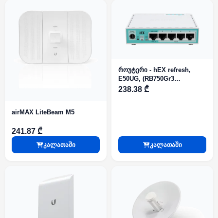
როუტერი - hEX refresh,
E50UG, (RB750Gr3
განახლებული) MikroTik
238.38 ₾
airMAX LiteBeam M5
241.87 ₾
კალათაში
კალათაში