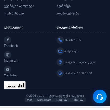
ტექნიკის აუთლეტი
გეიმინგი
ჩვენ შესახებ
კომპონენტები
გამოგვყევი
დაგვიკავშირდი
032 242 17 55
Facebook
info@pc.ge
Instagram
თბილისი, საქართველო
ორშ–შაბ: 10:00–19:00
YouTube
© 2026 pc.ge — ყველა უფლება დაცულია
Visa
Mastercard
Bog Pay
TBC Pay