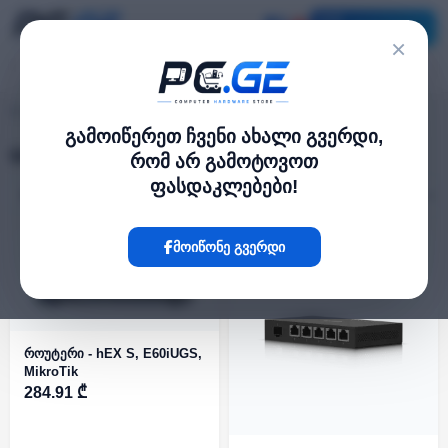
კატალოგი
×
WiFi როუტერები
pc.ge
/
გამოიწერეთ ჩვენი ახალი გვერდი,
WiFi როუტერები
რომ არ გამოტოვოთ
ფასდაკლებები!
ფილტრი
24 პროდუქტი
მოიწონე გვერდი
როუტერი - hEX S, E60iUGS,
MikroTik
284.91 ₾