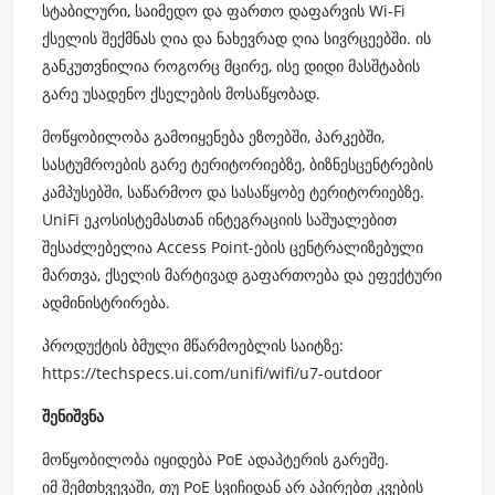
სტაბილური, საიმედო და ფართო დაფარვის Wi-Fi
ქსელის შექმნას ღია და ნახევრად ღია სივრცეებში. ის
განკუთვნილია როგორც მცირე, ისე დიდი მასშტაბის
გარე უსადენო ქსელების მოსაწყობად.
მოწყობილობა გამოიყენება ეზოებში, პარკებში,
სასტუმროების გარე ტერიტორიებზე, ბიზნესცენტრების
კამპუსებში, საწარმოო და სასაწყობე ტერიტორიებზე.
UniFi ეკოსისტემასთან ინტეგრაციის საშუალებით
შესაძლებელია Access Point-ების ცენტრალიზებული
მართვა, ქსელის მარტივად გაფართოება და ეფექტური
ადმინისტრირება.
პროდუქტის ბმული მწარმოებლის საიტზე:
https://techspecs.ui.com/unifi/wifi/u7-outdoor
შენიშვნა
მოწყობილობა იყიდება PoE ადაპტერის გარეშე.
იმ შემთხვევაში, თუ PoE სვიჩიდან არ აპირებთ კვების