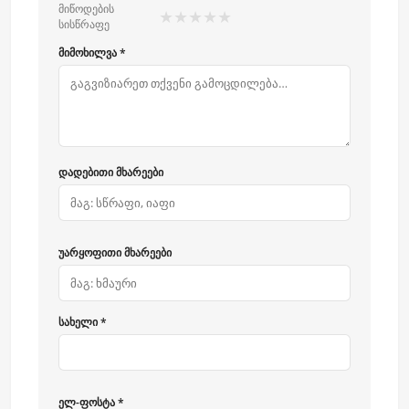
მიწოდების
★
★
★
★
★
სისწრაფე
მიმოხილვა *
დადებითი მხარეები
უარყოფითი მხარეები
სახელი *
ელ-ფოსტა *