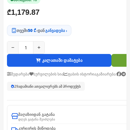
1,179.87
₾
თვეში
50 ₾
-დან
განვადება ›
−
+
კალათაში დამატება
შედარება
სურვილების სია
ფასის ისტორია
გაზიარება:
29
ადამიანი ათვალიერებს ამ პროდუქტს
მაღაზიიდან გატანა
დღეს გატანა შეიძლება
კურიერის მიწოდება