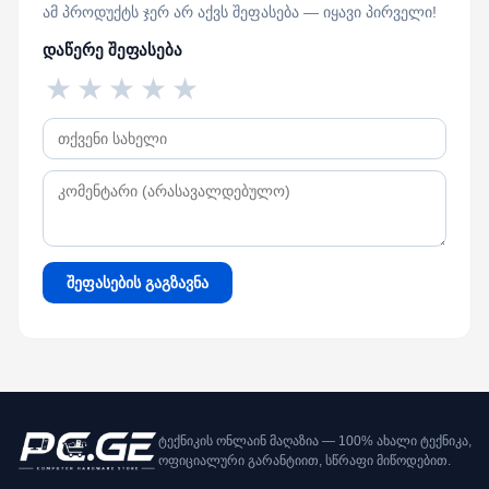
ამ პროდუქტს ჯერ არ აქვს შეფასება — იყავი პირველი!
დაწერე შეფასება
★
★
★
★
★
შეფასების გაგზავნა
ტექნიკის ონლაინ მაღაზია — 100% ახალი ტექნიკა,
ოფიციალური გარანტიით, სწრაფი მიწოდებით.