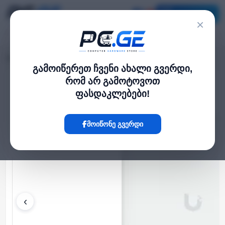
კატალოგი
×
მთავარი
WiFi როუტერები
UniFi U7 Outdoor
›
›
გამოიწერეთ ჩვენი ახალი გვერდი,
რომ არ გამოტოვოთ
Hot
ფასდაკლებები!
მოიწონე გვერდი
‹