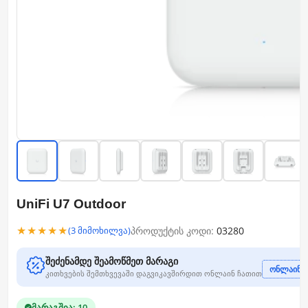
UniFi U7 Outdoor
★★★★★
პროდუქტის კოდი:
03280
(3 მიმოხილვა)
შეძენამდე შეამოწმეთ მარაგი
ონლაინ ჩ
კითხვების შემთხვევაში დაგვიკავშირდით ონლაინ ჩათით
მარაგშია: 10