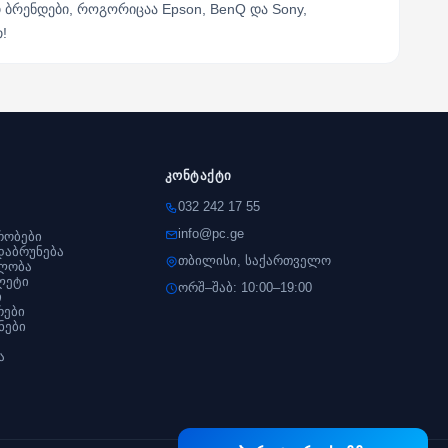
 ბრენდები, როგორიცაა Epson, BenQ და Sony,
!
კონტაქტი
032 242 17 55
info@pc.ge
რობები
დაბრუნება
თბილისი, საქართველო
ლობა
ლეტი
ორშ–შაბ: 10:00–19:00
ი
რები
ნები
ა