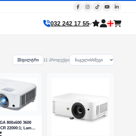
032 242 17 55
ფილტრი
11 პროდუქტი
CR 22000:1; Lamp:
15000h; TR:1.96-
₾