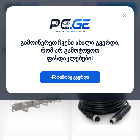
კატალოგი
×
კაბელები
pc.ge
/
გამოიწერეთ ჩვენი ახალი გვერდი,
კაბელები
რომ არ გამოტოვოთ
ფასდაკლებები!
ფილტრი
7 პროდუქტი
მოიწონე გვერდი