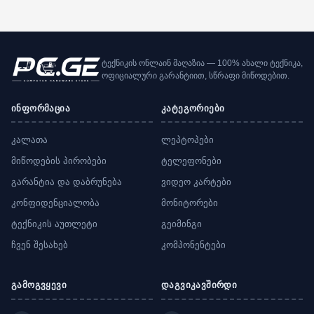
ტექნიკის ონლაინ მაღაზია — 100% ახალი ტექნიკა,
ოფიციალური გარანტიით, სწრაფი მიწოდებით.
ინფორმაცია
კატეგორიები
კალათა
ლეპტოპები
მიწოდების პირობები
ტელეფონები
გარანტია და დაბრუნება
ვიდეო კარტები
კონფიდენციალობა
მონიტორები
ტექნიკის აუთლეტი
გეიმინგი
ჩვენ შესახებ
კომპონენტები
გამოგვყევი
დაგვიკავშირდი