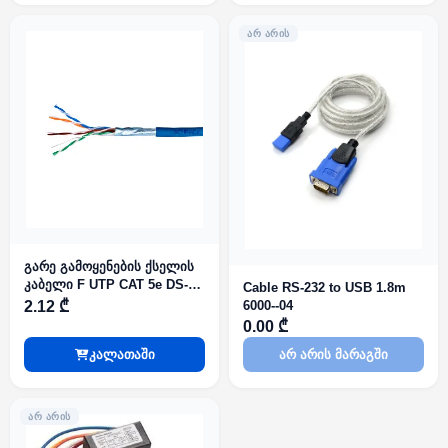
ᲐᲠ ᲐᲠᲘᲡ
გარე გამოყენების ქსელის
კაბელი F UTP CAT 5e DS-
Cable RS-232 to USB 1.8m
1LN5EOPSPE (O-STD) black
2.12 ₾
6000--04
0.00 ₾
კალათაში
არ არის მარაგში
ᲐᲠ ᲐᲠᲘᲡ