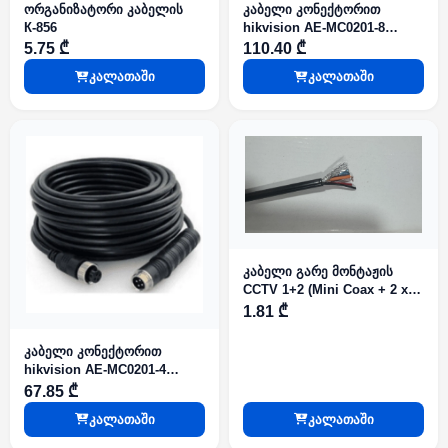
ორგანიზატორი კაბელის
კაბელი კონექტორით
К-856
hikvision AE-MC0201-8
საავტომობილო
5.75 ₾
110.40 ₾
სისტემებისთვის
კალათაში
კალათაში
კაბელი გარე მონტაჟის
CCTV 1+2 (Mini Coax + 2 x 0
50) PE (100m) (40975)
1.81 ₾
კაბელი კონექტორით
hikvision AE-MC0201-4
საავტომობილო
67.85 ₾
სისტემებისთვის
კალათაში
კალათაში