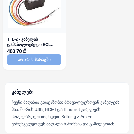
TFL-2 - კაბელის
დამაბოლოებელი EOL
Control Relay
480.70 ₾
არ არის მარაგში
კაბელები
ჩვენი მაღაზია გთავაზობთ მრავალფეროვან კაბელებს,
მათ შორის USB, HDMI და Ethernet კაბელებს.
პოპულარული ბრენდები Belkin და Anker
უზრუნველყოფენ მაღალი ხარისხის და გამძლეობას.