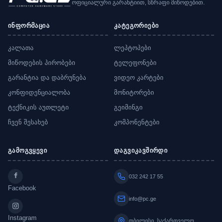
ოფიციალური გარანტიით, სწრაფი მიწოდებით.
ინფორმაცია
კატეგორიები
კალათა
ლეპტოპები
მიწოდების პირობები
ტელეფონები
გარანტია და დაბრუნება
ვიდეო კარტები
კონფიდენციალობა
მონიტორები
ტექნიკის აუთლეტი
გეიმინგი
ჩვენ შესახებ
კომპონენტები
გამოგვყევი
დაგვიკავშირდი
032 242 17 55
Facebook
info@pc.ge
Instagram
თბილისი, საქართველო