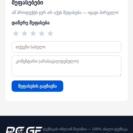
შეფასებები
ამ პროდუქტს ჯერ არ აქვს შეფასება — იყავი პირველი!
დაწერე შეფასება
★
★
★
★
★
შეფასების გაგზავნა
ტექნიკის ონლაინ მაღაზია — 100% ახალი ტექნიკა,