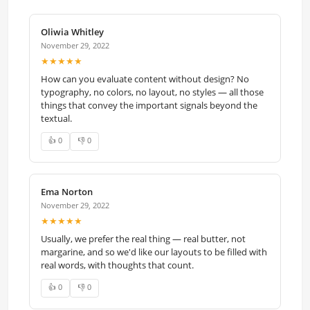
Oliwia Whitley
November 29, 2022
★★★★★
How can you evaluate content without design? No
typography, no colors, no layout, no styles — all those
things that convey the important signals beyond the
textual.
👍 0
👎 0
Ema Norton
November 29, 2022
★★★★★
Usually, we prefer the real thing — real butter, not
margarine, and so we'd like our layouts to be filled with
real words, with thoughts that count.
👍 0
👎 0