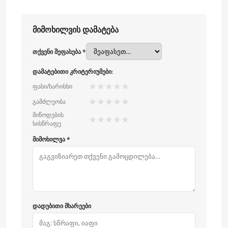
მიმოხილვის დამატება
თქვენი შეფასება *
დამატებითი კრიტერიუმები:
★
★
★
★
★
ფასი/ხარისხი
★
★
★
★
★
გამძლეობა
მიწოდების
★
★
★
★
★
სისწრაფე
მიმოხილვა *
დადებითი მხარეები