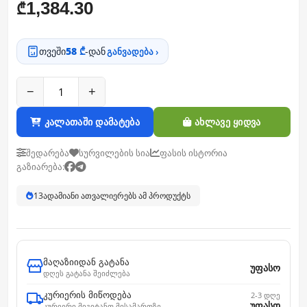
1,384.30
₾
თვეში
58 ₾
-დან
განვადება ›
−
+
კალათაში დამატება
ახლავე ყიდვა
შედარება
სურვილების სია
ფასის ისტორია
გაზიარება:
13
ადამიანი ათვალიერებს ამ პროდუქტს
მაღაზიიდან გატანა
უფასო
დღეს გატანა შეიძლება
კურიერის მიწოდება
2-3 დღე
უფასო
კურიერი მიგიტანთ მისამართზე