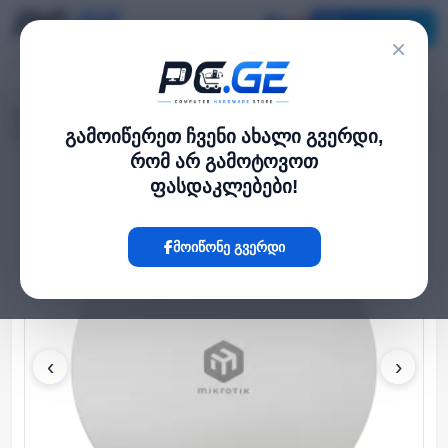
კატალოგი
×
მთავარი
WiFi როუტერები
›
›
5G როუტერი - ATL 5G R16, GbE, IP66, eSIM, 4x4 MIMO, 16dBi, MikroTik
გამოიწერეთ ჩვენი ახალი გვერდი,
რომ არ გამოტოვოთ
ფასდაკლებები!
Hot
მოიწონე გვერდი
‹
›