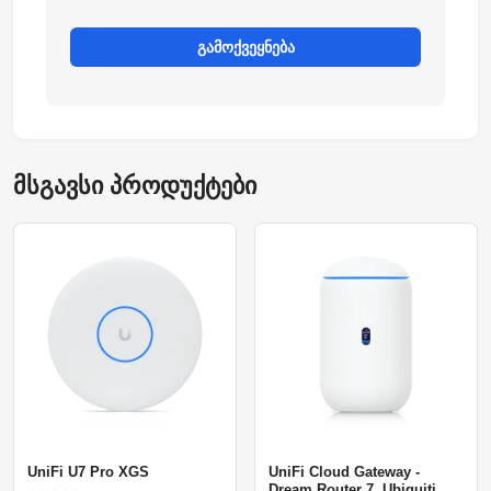
გამოქვეყნება
მსგავსი პროდუქტები
UniFi U7 Pro XGS
UniFi Cloud Gateway -
Dream Router 7, Ubiquiti