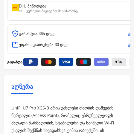
DHL მიწოდება
DHL კურიერი მიგიტანთ მისამართზე
დე
გარანტია 365 დღე
დე
უფასო დაბრუნება 30 დღე
გადახდა:
აღწერა
UniFi U7 Pro XGS-B არის უახლესი თაობის დაშვების
წერტილი (Access Point), რომელიც უზრუნველყოფს
მაღალი წარმადობის, სტაბილური და საიმედო Wi-Fi
ქსელის შექმნას სხვადასხვა ტიპის ობიექტში. ის