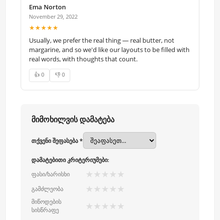
Ema Norton
November 29, 2022
★★★★★
Usually, we prefer the real thing — real butter, not
margarine, and so we'd like our layouts to be filled with
real words, with thoughts that count.
👍 0
👎 0
მიმოხილვის დამატება
თქვენი შეფასება *
დამატებითი კრიტერიუმები:
★
★
★
★
★
ფასი/ხარისხი
★
★
★
★
★
გამძლეობა
მიწოდების
★
★
★
★
★
სისწრაფე