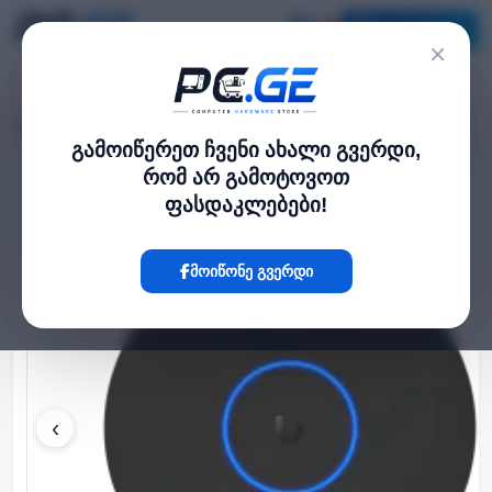
კატალოგი
×
მთავარი
WiFi როუტერები
UniFi U7 Pro XGS
›
›
გამოიწერეთ ჩვენი ახალი გვერდი,
რომ არ გამოტოვოთ
Hot
ფასდაკლებები!
მოიწონე გვერდი
‹