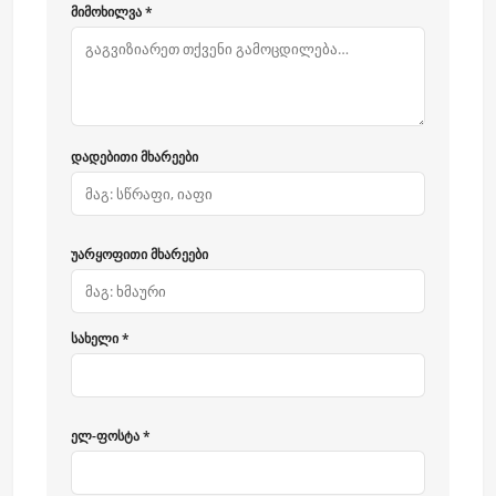
მიმოხილვა *
დადებითი მხარეები
უარყოფითი მხარეები
სახელი *
ელ-ფოსტა *