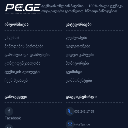
ტექნიკის ონლაინ მაღაზია — 100% ახალი ტექნიკა,
ოფიციალური გარანტიით, სწრაფი მიწოდებით.
ინფორმაცია
კატეგორიები
კალათა
ლეპტოპები
მიწოდების პირობები
ტელეფონები
გარანტია და დაბრუნება
ვიდეო კარტები
კონფიდენციალობა
მონიტორები
ტექნიკის აუთლეტი
გეიმინგი
ჩვენ შესახებ
კომპონენტები
გამოგვყევი
დაგვიკავშირდი
032 242 17 55
Facebook
info@pc.ge