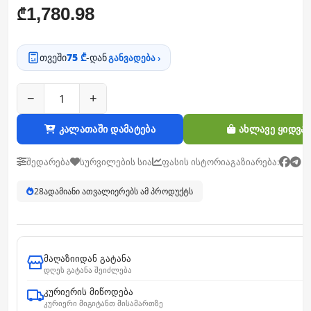
1,780.98
₾
თვეში
75 ₾
-დან
განვადება ›
−
+
კალათაში დამატება
ახლავე ყიდვა
შედარება
სურვილების სია
ფასის ისტორია
გაზიარება:
28
ადამიანი ათვალიერებს ამ პროდუქტს
მაღაზიიდან გატანა
დღეს გატანა შეიძლება
კურიერის მიწოდება
კურიერი მიგიტანთ მისამართზე