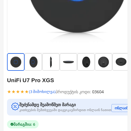
UniFi U7 Pro XGS
★★★★★
პროდუქტის კოდი:
03604
(3 მიმოხილვა)
შეძენამდე შეამოწმეთ მარაგი
ონლაინ ჩ
კითხვების შემთხვევაში დაგვიკავშირდით ონლაინ ჩათით
მარაგშია: 6