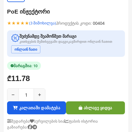
PoE ინჟექტორი
★★★★★
პროდუქტის კოდი:
00404
(3 მიმოხილვა)
შეძენამდე შეამოწმეთ მარაგი
კითხვების შემთხვევაში დაგვიკავშირდით ონლაინ ჩათით
ონლაინ ჩათი
მარაგშია: 10
11.78
₾
−
+
კალათაში დამატება
ახლავე ყიდვა
შედარება
სურვილების სია
ფასის ისტორია
გაზიარება: