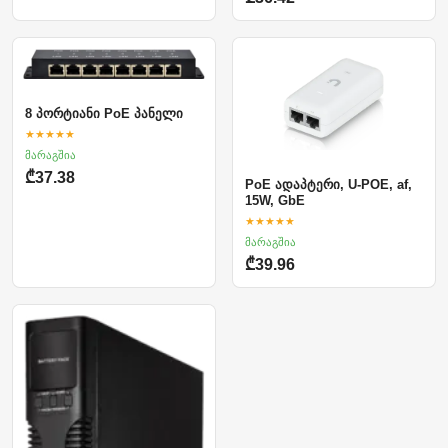
8 პორტიანი PoE პანელი
★★★★★
მარაგშია
₾37.38
PoE ადაპტერი, U-POE, af,
15W, GbE
★★★★★
მარაგშია
₾39.96