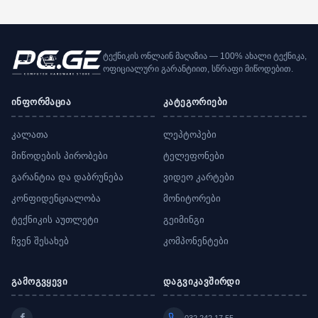
ტექნიკის ონლაინ მაღაზია — 100% ახალი ტექნიკა,
ოფიციალური გარანტიით, სწრაფი მიწოდებით.
ინფორმაცია
კატეგორიები
კალათა
ლეპტოპები
მიწოდების პირობები
ტელეფონები
გარანტია და დაბრუნება
ვიდეო კარტები
კონფიდენციალობა
მონიტორები
ტექნიკის აუთლეტი
გეიმინგი
ჩვენ შესახებ
კომპონენტები
გამოგვყევი
დაგვიკავშირდი