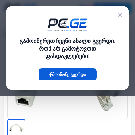
კატალოგი
×
მთავარი
UPS / უწყვეტი კვება
PoE ინჟექტორი
›
›
გამოიწერეთ ჩვენი ახალი გვერდი,
რომ არ გამოტოვოთ
Hot
ფასდაკლებები!
მოიწონე გვერდი