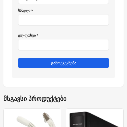
სახელი *
ელ-ფოსტა *
გამოქვეყნება
მსგავსი პროდუქტები