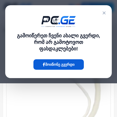
კატალოგი
×
მთავარი
UPS / უწყვეტი კვება
PoE ინჟექტორი, GbE
›
›
გამოიწერეთ ჩვენი ახალი გვერდი,
რომ არ გამოტოვოთ
Hot
ფასდაკლებები!
მოიწონე გვერდი