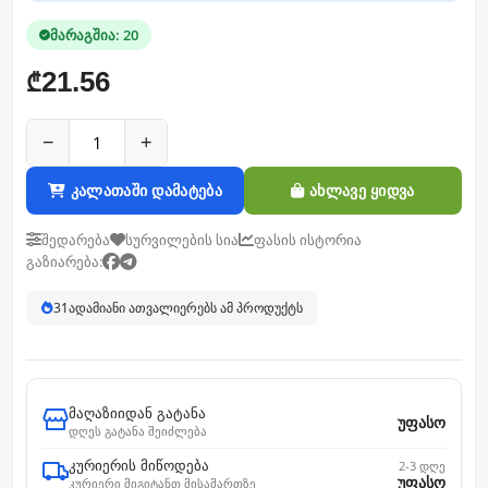
მარაგშია: 20
21.56
₾
−
+
კალათაში დამატება
ახლავე ყიდვა
შედარება
სურვილების სია
ფასის ისტორია
გაზიარება:
31
ადამიანი ათვალიერებს ამ პროდუქტს
მაღაზიიდან გატანა
უფასო
დღეს გატანა შეიძლება
კურიერის მიწოდება
2-3 დღე
უფასო
კურიერი მიგიტანთ მისამართზე