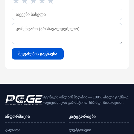
★
★
★
★
★
შეფასების გაგზავნა
ტექნიკის ონლაინ მაღაზია — 100% ახალი ტექნიკა,
ოფიციალური გარანტიით, სწრაფი მიწოდებით.
ინფორმაცია
კატეგორიები
კალათა
ლეპტოპები