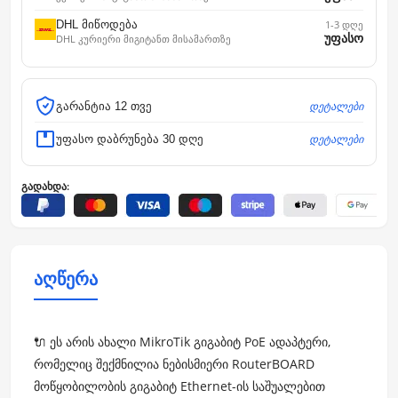
DHL მიწოდება
1-3 დღე
უფასო
DHL კურიერი მიგიტანთ მისამართზე
დეტალები
გარანტია 12 თვე
დეტალები
უფასო დაბრუნება 30 დღე
გადახდა:
აღწერა
🔌 ეს არის ახალი MikroTik გიგაბიტ PoE ადაპტერი,
რომელიც შექმნილია ნებისმიერი RouterBOARD
მოწყობილობის გიგაბიტ Ethernet-ის საშუალებით