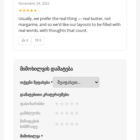
November 29, 2022
★★★★★
Usually, we prefer the real thing — real butter, not
margarine, and so we'd like our layouts to be filled with
real words, with thoughts that count.
👍 0
👎 0
მიმოხილვის დამატება
თქვენი შეფასება *
დამატებითი კრიტერიუმები:
★
★
★
★
★
ფასი/ხარისხი
★
★
★
★
★
გამძლეობა
მიწოდების
★
★
★
★
★
სისწრაფე
მიმოხილვა *