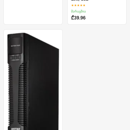
★★★★★
მარაგშია
₾39.96