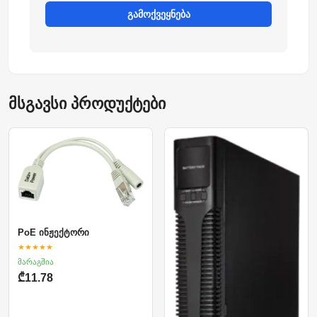
გამოქვეყნება
მსგავსი პროდუქტები
PoE ინჟექტორი
★★★★★
მარაგშია
₾11.78