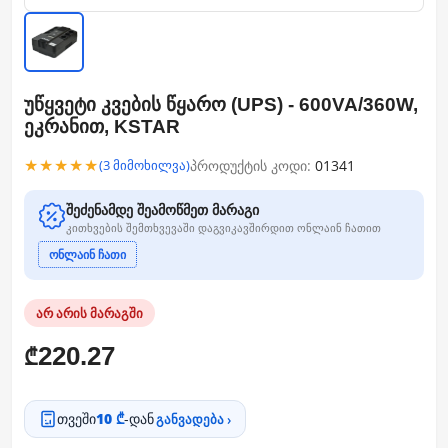
უწყვეტი კვების წყარო (UPS) - 600VA/360W,
ეკრანით, KSTAR
★★★★★
პროდუქტის კოდი:
01341
(3 მიმოხილვა)
შეძენამდე შეამოწმეთ მარაგი
კითხვების შემთხვევაში დაგვიკავშირდით ონლაინ ჩათით
ონლაინ ჩათი
არ არის მარაგში
220.27
₾
თვეში
10 ₾
-დან
განვადება ›