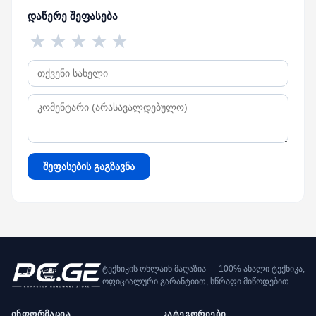
დაწერე შეფასება
★
★
★
★
★
შეფასების გაგზავნა
ტექნიკის ონლაინ მაღაზია — 100% ახალი ტექნიკა,
ოფიციალური გარანტიით, სწრაფი მიწოდებით.
ინფორმაცია
კატეგორიები