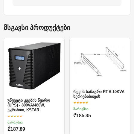
მსგავსი პროდუქტები
რეკის სამაგრი RT 6-10KVA
სერიებისთვის
უწყვეტი კვების წყარო
★★★★★
(UPS) - 800VA/480W,
მარაგშია
ეკრანით, KSTAR
₾185.35
★★★★★
მარაგშია
₾187.89