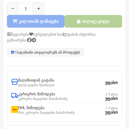
−
+
კალათაში დამატება
ახლავე ყიდვა
შედარება
სურვილების სია
ფასის ისტორია
გაზიარება:
13
ადამიანი ათვალიერებს ამ პროდუქტს
მაღაზიიდან გატანა
უფასო
დღეს გატანა შეიძლება
კურიერის მიწოდება
2-3 დღე
უფასო
კურიერი მიგიტანთ მისამართზე
DHL მიწოდება
1-3 დღე
უფასო
DHL კურიერი მიგიტანთ მისამართზე