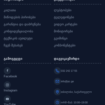
კალათა
ლეპტოპები
მიწოდების პირობები
ტელეფონები
გარანტია და დაბრუნება
ვიდეო კარტები
კონფიდენციალობა
მონიტორები
ტექნიკის აუთლეტი
გეიმინგი
ჩვენ შესახებ
კომპონენტები
გამოგვყევი
დაგვიკავშირდი
032 242 17 55
Facebook
info@pc.ge
Instagram
თბილისი, საქართველო
ორშ–შაბ: 10:00–19:00
YouTube