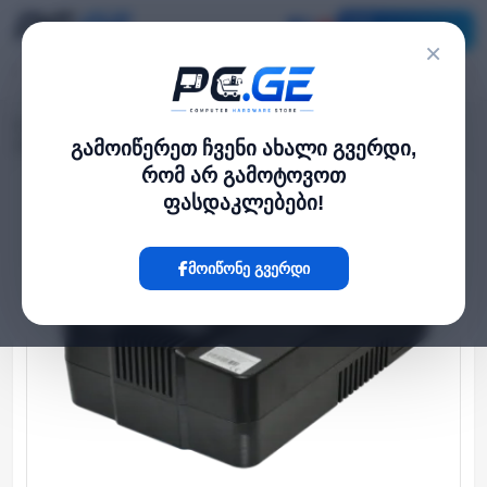
კატალოგი
×
მთავარი
UPS / უწყვეტი კვება
›
›
უწყვეტი კვების წყარო (UPS) - 600VA/360W, ეკრანით, KSTAR
გამოიწერეთ ჩვენი ახალი გვერდი,
რომ არ გამოტოვოთ
ფასდაკლებები!
Hot
მოიწონე გვერდი