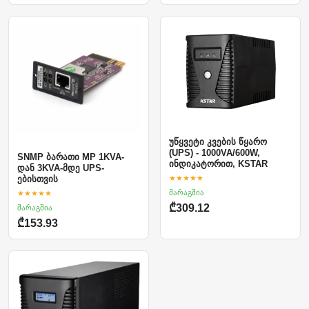
უწყვეტი კვების წყარო
(UPS) - 1000VA/600W,
SNMP ბარათი MP 1KVA-
ინდიკატორით, KSTAR
დან 3KVA-მდე UPS-
★★★★★
ებისთვის
მარაგშია
★★★★★
₾309.12
მარაგშია
₾153.93