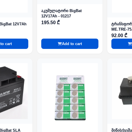
აკუმულატორი BigBat
12V17Ah - 01217
195.50 ₾
igBat 12V7Ah
ტრანსფორ
ME.TRE-75
92.00 ₾
to cart
Add to cart
BigBat SLA
მიწისქვეშა