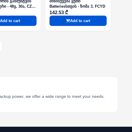
რის განმუხტვის
მიწისქვეშა ყუთი
ი - 48ვ, 30ა, CZH-
Batteriesსთვის - ზომა 3, FCYD
142.53 ₾
Add to cart
Add to cart
backup power, we offer a wide range to meet your needs.