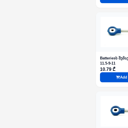
Batteriesს შემ
11.5-9-11
10.79 ₾
Add 