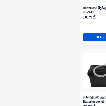
Batteriesს შემ
8,5-9-11
10.79 ₾
Add 
მიწისქვეშა ყუთ
Batteriesსთვის 