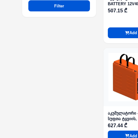
BATTERY 12V40
Filter
(05744)
507.15 ₾
Add 
აკუმულატორი -
სუფთა ტყვიის,
627.44 ₾
Add 