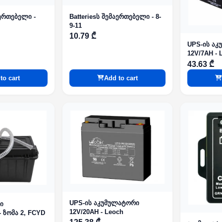
აერთებელი -
Batteriesს შემაერთებელი - 8-
9-11
10.79 ₾
UPS-ის ა
12V/7AH - 
43.63 ₾
to cart
Add to cart
UPS-ის აკუმულატორი
ი
12V/20AH - Leoch
- ზომა 2, FCYD