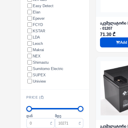
Easy Detect
Elan
Epever
აკუმულატორი B
FCYD
- 01207
KSTAR
71.30 ₾
LDA
Add 
Leoch
Makrai
NEX
Shimastu
Sumitomo Electric
SUPEX
Uniview
PRICE (₾)
დან
მდე
₾
₾
აკუმულატორი 