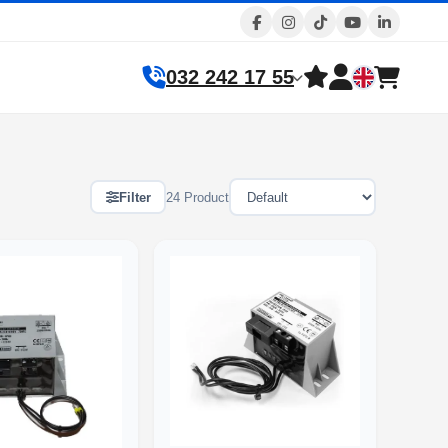
032 242 17 55
Filter
24 Product