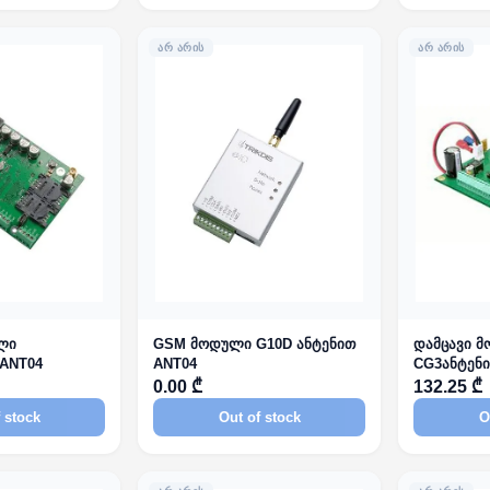
ᲐᲠ ᲐᲠᲘᲡ
ᲐᲠ ᲐᲠᲘᲡ
ლი
GSM მოდული G10D ანტენით
დამცავი 
 ANT04
ANT04
CG3ანტენი
0.00 ₾
132.25 ₾
 stock
Out of stock
O