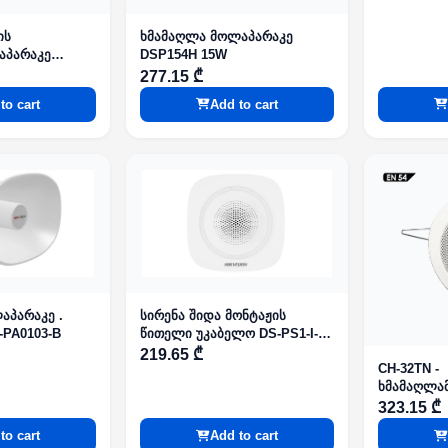
ის
ხმამაღლა მოლაპარაკე
აპარაკე
DSP154H 15W
nals 2.5W-10W
277.15 ₾
EN
to cart
Add to cart
აპარაკე .
სირენა შიდა მონტაჟის
S-PA0103-B
წითელი უკაბელო DS-PS1-I-
WE Red 868MHz AX PRO
219.65 ₾
CH-32TN -
Series
ხმამაღლა
შეკიდულ ჭ
323.15 ₾
54-24 3" 10
to cart
Add to cart