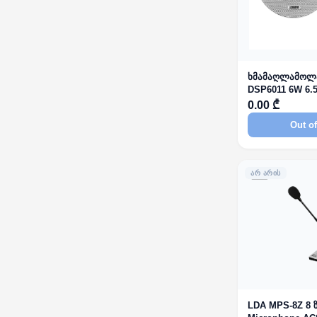
ხმამაღლამოლ
DSP6011 6W 6.5
Ceiling Speaker
0.00 ₾
Out of
ᲐᲠ ᲐᲠᲘᲡ
LDA MPS-8Z 8 