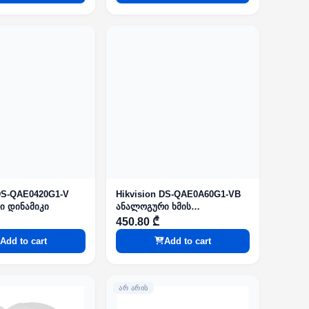
 DS-QAE0420G1-V
Hikvision DS-QAE0A60G1-VB
ი დინამიკი
ანალოგური ხმის
გამაძლიერებელი
450.80 ₾
Add to cart
Add to cart
ᲐᲠ ᲐᲠᲘᲡ