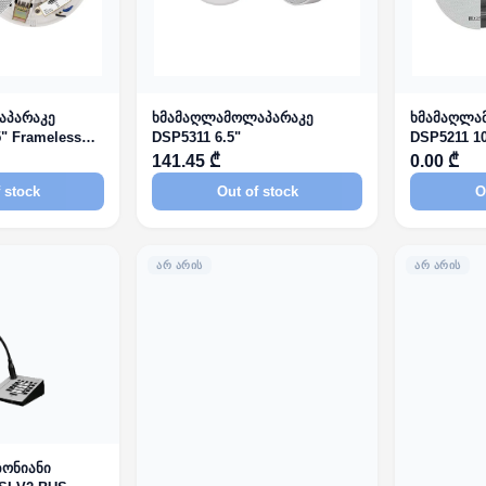
აპარაკე
ხმამაღლამოლაპარაკე
ხმამაღლა
" Frameless
DSP5311 6.5"
DSP5211 10
Coaxial Ce
141.45 ₾
0.00 ₾
 stock
Out of stock
O
ᲐᲠ ᲐᲠᲘᲡ
ᲐᲠ ᲐᲠᲘᲡ
ზონიანი