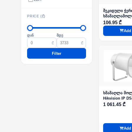
შეკიდული ჭერ
ხმამაღლამოლ
PRICE (₾)
multiple termi
106.95 ₾
EN54 DSP3154
Add 
დან
მდე
₾
₾
Filter
ხმამაღლა მოლ
Hikvision IP D
1 061.45 ₾
Add 