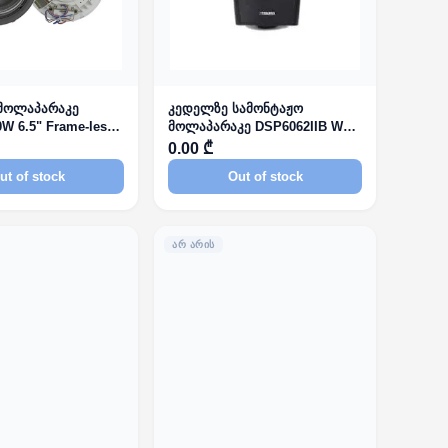
მოლაპარაკე
კედელზე სამონტაჟო
W 6.5" Frame-less
მოლაპარაკე DSP6062IIB W
iling Speaker
30W
0.00 ₾
ut of stock
Out of stock
ᲐᲠ ᲐᲠᲘᲡ