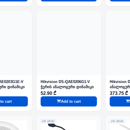
QAE0203G1E-V
Hikvision DS-QAE0206G1-V
Hikvision
ური დინამიკი
ჭერის ანალოგური დინამიკი
ანალოგურ
52.90 ₾
373.75 ₾
to cart
Add to cart
ᲐᲠ ᲐᲠᲘᲡ
ᲐᲠ ᲐᲠᲘᲡ