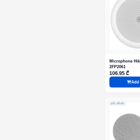
Microphone Hik
2FP2061
106.95 ₾
Add 
ᲐᲠ ᲐᲠᲘᲡ