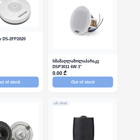
e DS-2FP2020
ხმამაღლამოლაპარაკე
DSP3011 6W 3"
0.00 ₾
ut of stock
Out of stock
ᲐᲠ ᲐᲠᲘᲡ