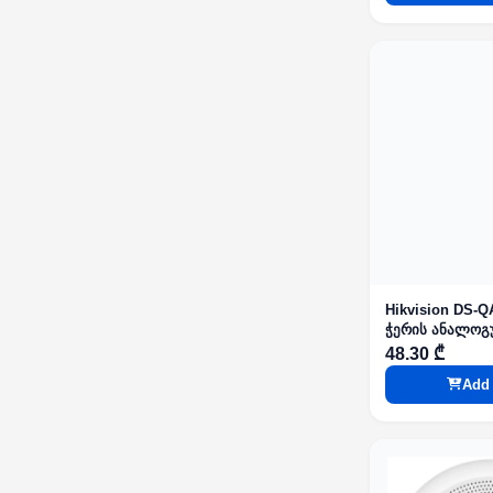
Hikvision DS-
ჭერის ანალოგ
48.30 ₾
Add 