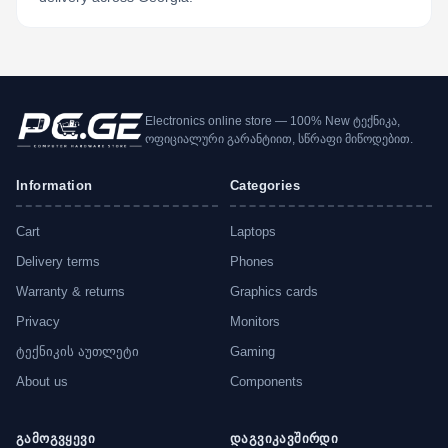
Electronics online store — 100% New ტექნიკა,
ოფიციალური გარანტიით, სწრაფი მიწოდებით.
Information
Categories
Cart
Laptops
Delivery terms
Phones
Warranty & returns
Graphics cards
Privacy
Monitors
ტექნიკის აუთლეტი
Gaming
About us
Components
გამოგვყევი
დაგვიკავშირდი