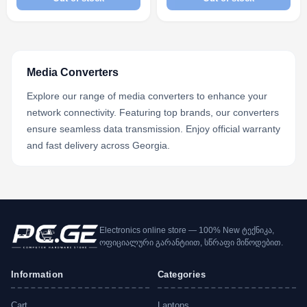
Media Converters
Explore our range of media converters to enhance your
network connectivity. Featuring top brands, our converters
ensure seamless data transmission. Enjoy official warranty
and fast delivery across Georgia.
Electronics online store — 100% New ტექნიკა,
ოფიციალური გარანტიით, სწრაფი მიწოდებით.
Information
Categories
Cart
Laptops