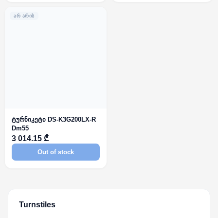
ᲐᲠ ᲐᲠᲘᲡ
ტურნიკეტი DS-K3G200LX-R
Dm55
3 014.15 ₾
Out of stock
Turnstiles