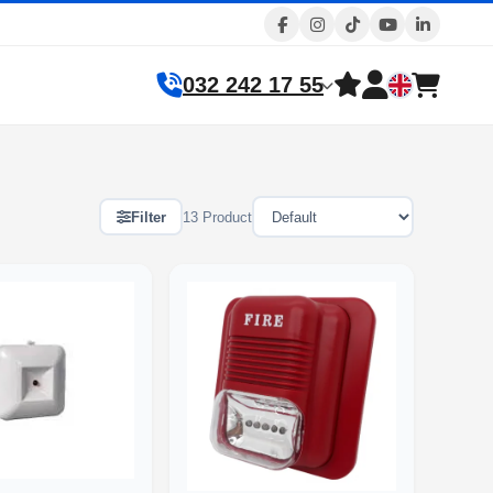
032 242 17 55
Filter
13 Product