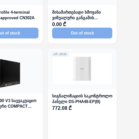
ofile 4-terminal
მისამართებადი ხმოვანი
approved CN302A
ვიზუალური განგაშის
მოწყობილობა წითელი 640-
0.00 ₾
004
ut of stock
Out of stock
ᲐᲠ ᲐᲠᲘᲡ
სიგნალიზაციის საკონტროლო
00 V3 საევაკუაციო
პანელი DS-PHA48-EP(B)
ერი COMPACT
772.08 ₾
DDRESS AND VOICE
STEM EN54-16 AND