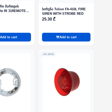
რი მართვის
სირენა Tolion FA-410L FIRE
რი RI 31REMOTE
SIREN WITH STROBE RED
 LED
25.30 ₾
Add to cart
Add to cart
ᲐᲠ ᲐᲠᲘᲡ