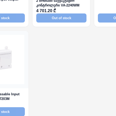
2 ზონიანი საევაკუაციო
კონტროლერი VA-2240WM
4 701.20 ₾
 stock
Out of stock
O
sable Input
 7203M
 stock