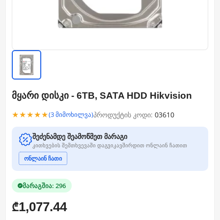
მყარი დისკი - 6TB, SATA HDD Hikvision
★★★★★
პროდუქტის კოდი:
03610
(3 მიმოხილვა)
შეძენამდე შეამოწმეთ მარაგი
კითხვების შემთხვევაში დაგვიკავშირდით ონლაინ ჩათით
ონლაინ ჩათი
მარაგშია: 296
1,077.44
₾