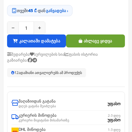
თვეში
45 ₾
-დან
განვადება ›
−
+
კალათაში დამატება
ახლავე ყიდვა
შედარება
სურვილების სია
ფასის ისტორია
გაზიარება:
12
ადამიანი ათვალიერებს ამ პროდუქტს
მაღაზიიდან გატანა
უფასო
დღეს გატანა შეიძლება
კურიერის მიწოდება
2-3 დღე
უფასო
კურიერი მიგიტანთ მისამართზე
DHL მიწოდება
1-3 დღე