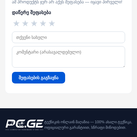
ამ პროდუქტს ჯერ არ აქვს შეფასება — იყავი პირველი!
დაწერე შეფასება
★
★
★
★
★
შეფასების გაგზავნა
ტექნიკის ონლაინ მაღაზია — 100% ახალი ტექნიკა,
ოფიციალური გარანტიით, სწრაფი მიწოდებით.