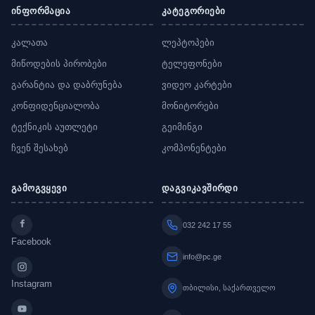
ინფორმაცია
კატეგორიები
კალათა
ლეპტოპები
მიწოდების პირობები
ტელეფონები
გარანტია და დაბრუნება
ვიდეო კარტები
კონფიდენციალობა
მონიტორები
ტექნიკის აუთლეტი
გეიმინგი
ჩვენ შესახებ
კომპონენტები
გამოგვყევი
დაგვიკავშირდი
032 242 17 55
Facebook
info@pc.ge
Instagram
თბილისი, საქართველო