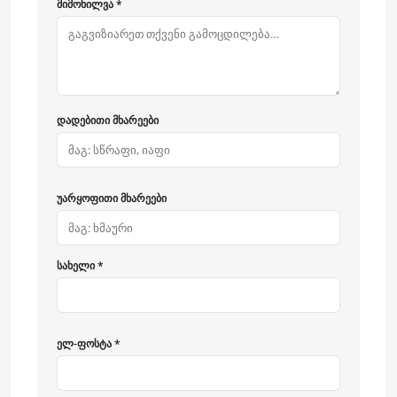
მიმოხილვა *
დადებითი მხარეები
უარყოფითი მხარეები
სახელი *
ელ-ფოსტა *