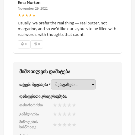
Ema Norton
November 29, 2022
★★★★★
Usually, we prefer the real thing — real butter, not
margarine, and so we'd like our layouts to be filled with
real words, with thoughts that count.
👍 0
👎 0
მიმოხილვის დამატება
თქვენი შეფასება *
დამატებითი კრიტერიუმები:
★
★
★
★
★
ფასი/ხარისხი
★
★
★
★
★
გამძლეობა
მიწოდების
★
★
★
★
★
სისწრაფე