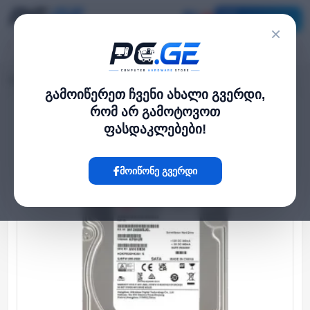
კატალოგი
×
მთავარი
HDD დისკები
მყარი დისკი - 6TB, SATA HDD Hikvision
›
›
გამოიწერეთ ჩვენი ახალი გვერდი,
რომ არ გამოტოვოთ
Hot
ფასდაკლებები!
მოიწონე გვერდი