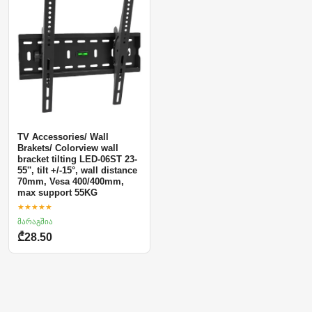
TV Accessories/ Wall
Brakets/ Colorview wall
bracket tilting LED-06ST 23-
55'', tilt +/-15°, wall distance
70mm, Vesa 400/400mm,
max support 55KG
★★★★★
მარაგშია
₾28.50