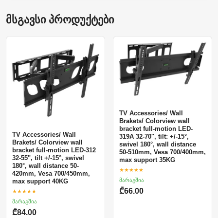
მსგავსი პროდუქტები
TV Accessories/ Wall
Brakets/ Colorview wall
bracket full-motion LED-
TV Accessories/ Wall
319A 32-70'', tilt: +/-15°,
Brakets/ Colorview wall
swivel 180°, wall distance
bracket full-motion LED-312
50-510mm, Vesa 700/400mm,
32-55", tilt +/-15°, swivel
max support 35KG
180°, wall distance 50-
★★★★★
420mm, Vesa 700/450mm,
მარაგშია
max support 40KG
₾66.00
★★★★★
მარაგშია
₾84.00