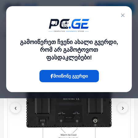
კატალოგი
×
მთავარი
VESA Mount
Monitor Stand 13"- 32" TFS1500
›
›
გამოიწერეთ ჩვენი ახალი გვერდი,
რომ არ გამოტოვოთ
Hot
ფასდაკლებები!
მოიწონე გვერდი
‹
›