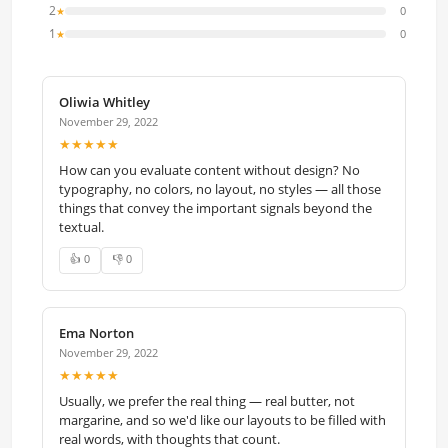
2
0
★
1
0
★
Oliwia Whitley
November 29, 2022
★★★★★
How can you evaluate content without design? No
typography, no colors, no layout, no styles — all those
things that convey the important signals beyond the
textual.
👍 0
👎 0
Ema Norton
November 29, 2022
★★★★★
Usually, we prefer the real thing — real butter, not
margarine, and so we'd like our layouts to be filled with
real words, with thoughts that count.