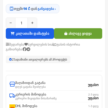
თვეში
16 ₾
-დან
განვადება ›
−
+
კალათაში დამატება
ახლავე ყიდვა
შედარება
სურვილების სია
ფასის ისტორია
გაზიარება:
25
ადამიანი ათვალიერებს ამ პროდუქტს
მაღაზიიდან გატანა
უფასო
დღეს გატანა შეიძლება
კურიერის მიწოდება
2-3 დღე
უფასო
კურიერი მიგიტანთ მისამართზე
DHL მიწოდება
1-3 დღე