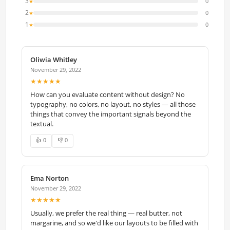
3
0
★
2
0
★
1
0
★
Oliwia Whitley
November 29, 2022
★★★★★
How can you evaluate content without design? No
typography, no colors, no layout, no styles — all those
things that convey the important signals beyond the
textual.
👍 0
👎 0
Ema Norton
November 29, 2022
★★★★★
Usually, we prefer the real thing — real butter, not
margarine, and so we'd like our layouts to be filled with