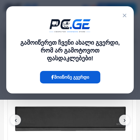
კატალოგი
×
მთავარი
კლავიატურები
›
›
Marvo K002 BK Crest 60 White Ergonomic Keyboard Pad With Wrist Support,
გამოიწერეთ ჩვენი ახალი გვერდი,
Hidden Storage Compartment
რომ არ გამოტოვოთ
ფასდაკლებები!
Hot
მოიწონე გვერდი
‹
›