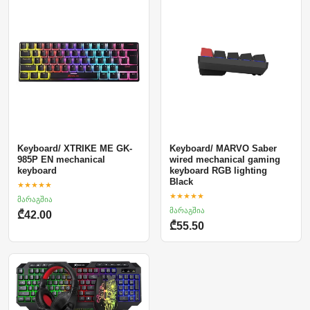
Keyboard/ XTRIKE ME GK-
Keyboard/ MARVO Saber
985P EN mechanical
wired mechanical gaming
keyboard
keyboard RGB lighting
Black
★★★★★
★★★★★
მარაგშია
მარაგშია
₾42.00
₾55.50