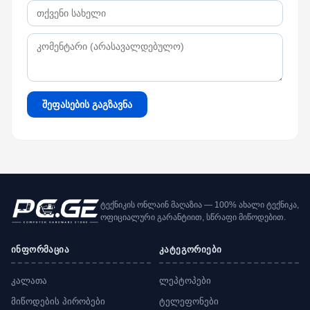
შეფასების გაგზავნა
ტექნიკის ონლაინ მაღაზია — 100% ახალი ტექნიკა,
ოფიციალური გარანტიით, სწრაფი მიწოდებით.
ინფორმაცია
კატეგორიები
კალათა
ლეპტოპები
მიწოდების პირობები
ტელეფონები