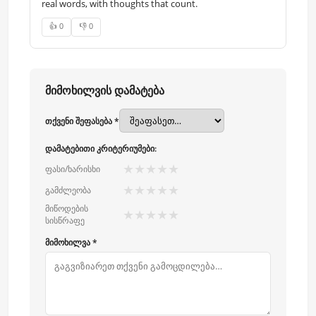
real words, with thoughts that count.
👍 0
👎 0
მიმოხილვის დამატება
თქვენი შეფასება *
დამატებითი კრიტერიუმები:
★
★
★
★
★
ფასი/ხარისხი
★
★
★
★
★
გამძლეობა
მიწოდების
★
★
★
★
★
სისწრაფე
მიმოხილვა *