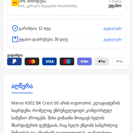
DHL მიწოდება
1-3 დღე
უფასო
DHL კურიერი მიგიტანთ მისამართზე
დეტალები
გარანტია 12 თვე
დეტალები
უფასო დაბრუნება 30 დღე
გადახდა:
აღწერა
Marvo K002 BK Crest 60 არის ergonomic კლავიატურის
საყრდენი, რომელიც უზრუნველყოფს კომფორტულ
სამუშაო პროცესს. მისი დიზაინი მოიცავს ხელის
მხარდაჭერის ფუნქციას, რაც ხელს უწყობს ხანგრძლივ
მუშაობას და ამცირებს დაღლილობას. დამატებითი