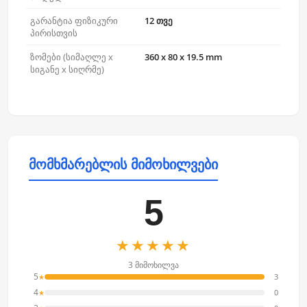
გარანტია ფიზიკური
12 თვე
პირისთვის
ზომები (სიმაღლე x
360 x 80 x 19.5 mm
სიგანე x სიღრმე)
მომხმარებლის მიმოხილვები
5
★★★★★
3 მიმოხილვა
5
3
★
4
0
★