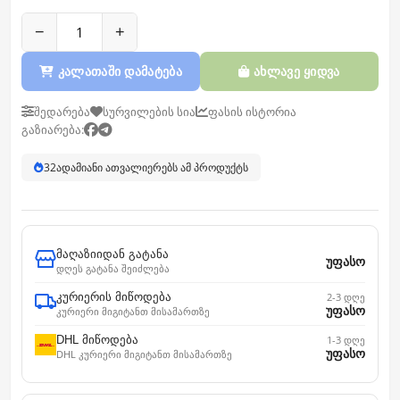
−
+
კალათაში დამატება
ახლავე ყიდვა
შედარება
სურვილების სია
ფასის ისტორია
გაზიარება:
32
ადამიანი ათვალიერებს ამ პროდუქტს
მაღაზიიდან გატანა
უფასო
დღეს გატანა შეიძლება
კურიერის მიწოდება
2-3 დღე
უფასო
კურიერი მიგიტანთ მისამართზე
DHL მიწოდება
1-3 დღე
უფასო
DHL კურიერი მიგიტანთ მისამართზე