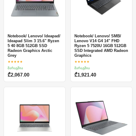
Notebook/ Lenovo/ Ideapad/
Notebook/ Lenovo/ SMB/
Ideapad Slim 3 15.6" Ryzen
Lenovo V14 G4 14" FHD
5 40 8GB 512GB SSD
Ryzen 5 7520U 16GB 512GB
Radeon Graphics Arctic
SSD Integrated AMD Radeon
Grey
Graphics
★★★★★
★★★★★
მარაგშია
მარაგშია
₾2,067.00
₾1,921.40