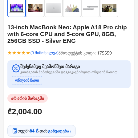
13-inch MacBook Neo: Apple A18 Pro chip
with 6‑core CPU and 5‑core GPU, 8GB,
256GB SSD - Silver ENG
★★★★★
პროდუქტის კოდი:
175559
(3 მიმოხილვა)
შეძენამდე შეამოწმეთ მარაგი
კითხვების შემთხვევაში დაგვიკავშირდით ონლაინ ჩათით
ონლაინ ჩათი
არ არის მარაგში
2,004.00
₾
თვეში
84 ₾
-დან
განვადება ›