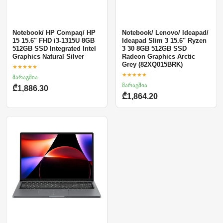
Notebook/ HP Compaq/ HP
Notebook/ Lenovo/ Ideapad/
15 15.6" FHD i3-1315U 8GB
Ideapad Slim 3 15.6" Ryzen
512GB SSD Integrated Intel
3 30 8GB 512GB SSD
Graphics Natural Silver
Radeon Graphics Arctic
Grey (82XQ015BRK)
★★★★★
★★★★★
მარაგშია
მარაგშია
₾1,886.30
₾1,864.20