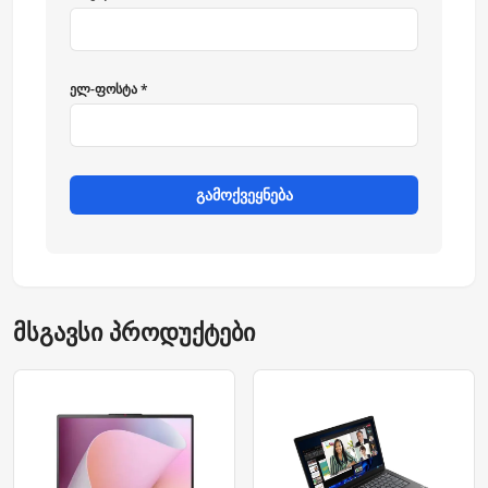
ელ-ფოსტა *
გამოქვეყნება
მსგავსი პროდუქტები