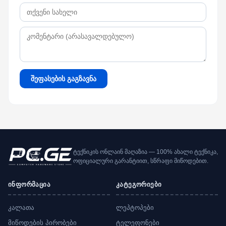
შეფასების გაგზავნა
ტექნიკის ონლაინ მაღაზია — 100% ახალი ტექნიკა,
ოფიციალური გარანტიით, სწრაფი მიწოდებით.
ინფორმაცია
კატეგორიები
კალათა
ლეპტოპები
მიწოდების პირობები
ტელეფონები