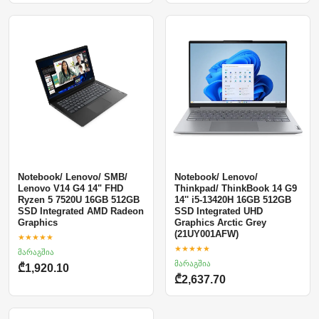
Notebook/ Lenovo/ SMB/
Notebook/ Lenovo/
Lenovo V14 G4 14" FHD
Thinkpad/ ThinkBook 14 G9
Ryzen 5 7520U 16GB 512GB
14'' i5-13420H 16GB 512GB
SSD Integrated AMD Radeon
SSD Integrated UHD
Graphics
Graphics Arctic Grey
(21UY001AFW)
★★★★★
★★★★★
მარაგშია
მარაგშია
₾1,920.10
₾2,637.70