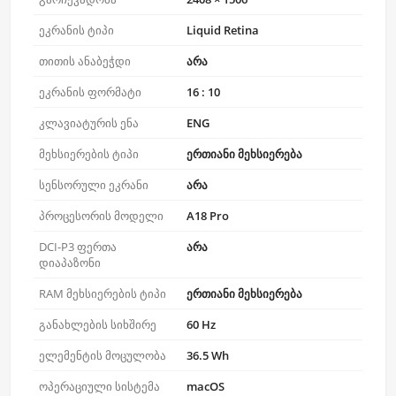
ეკრანის ტიპი
Liquid Retina
თითის ანაბეჭდი
არა
ეკრანის ფორმატი
16 : 10
კლავიატურის ენა
ENG
მეხსიერების ტიპი
ერთიანი მეხსიერება
სენსორული ეკრანი
არა
პროცესორის მოდელი
A18 Pro
DCI-P3 ფერთა
არა
დიაპაზონი
RAM მეხსიერების ტიპი
ერთიანი მეხსიერება
განახლების სიხშირე
60 Hz
ელემენტის მოცულობა
36.5 Wh
ოპერაციული სისტემა
macOS