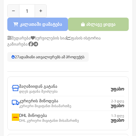
−
+
კალათაში დამატება
ახლავე ყიდვა
შედარება
სურვილების სია
ფასის ისტორია
გაზიარება:
27
ადამიანი ათვალიერებს ამ პროდუქტს
მაღაზიიდან გატანა
უფასო
დღეს გატანა შეიძლება
კურიერის მიწოდება
2-3 დღე
უფასო
კურიერი მიგიტანთ მისამართზე
DHL მიწოდება
1-3 დღე
უფასო
DHL კურიერი მიგიტანთ მისამართზე