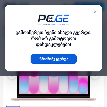
კატალოგი
×
მთავარი
ლეპტოპი და ნოუთბუქი
›
›
13-inch MacBook Neo: Apple A18 Pro chip with 6‑core CPU and 5‑core GPU,
გამოიწერეთ ჩვენი ახალი გვერდი,
8GB, 256GB SSD - Blush ENG
რომ არ გამოტოვოთ
ფასდაკლებები!
Hot
მოიწონე გვერდი
‹
›