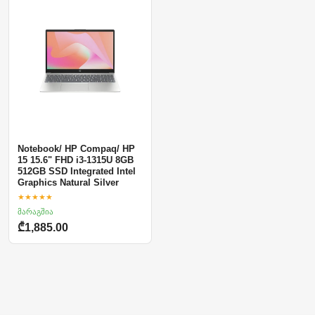
Notebook/ HP Compaq/ HP
15 15.6" FHD i3-1315U 8GB
512GB SSD Integrated Intel
Graphics Natural Silver
★★★★★
მარაგშია
₾1,885.00