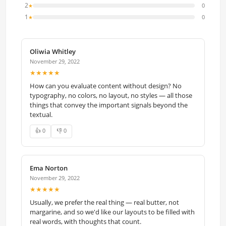
2
0
★
1
0
★
Oliwia Whitley
November 29, 2022
★★★★★
How can you evaluate content without design? No
typography, no colors, no layout, no styles — all those
things that convey the important signals beyond the
textual.
👍 0
👎 0
Ema Norton
November 29, 2022
★★★★★
Usually, we prefer the real thing — real butter, not
margarine, and so we'd like our layouts to be filled with
real words, with thoughts that count.