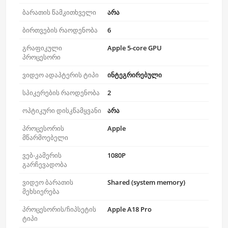
ბარათის წამკითხველი
არა
ბირთვების რაოდენობა
6
გრაფიკული
Apple 5-core GPU
პროცესორი
ვიდეო ადაპტერის ტიპი
ინტეგრირებული
სპიკერების რაოდენობა
2
ოპტიკური დისკწამყვანი
არა
პროცესორის
Apple
მწარმოებელი
ვებ-კამერის
1080P
გარჩევადობა
ვიდეო ბარათის
Shared (system memory)
მეხსიერება
პროცესორის/ჩიპსეტის
Apple A18 Pro
ტიპი