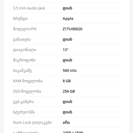
3.5 mm Audio Jack
დიახ
ბრენდი
Apple
მოდელი/PN
Z1TU00020
განათება
დიახ
დიაგონალი
13''
მიკროფონი
დიახ
სიკაშკაშე
500 nits
RAM მოცულობა
8 GB
SSD მოცულობა
256 GB
ვებ-კამერა
დიახ
სტერეო ხმა
დიახ
Num Lock ღილაკები
არა
გარჩევადობა
2408 × 1506