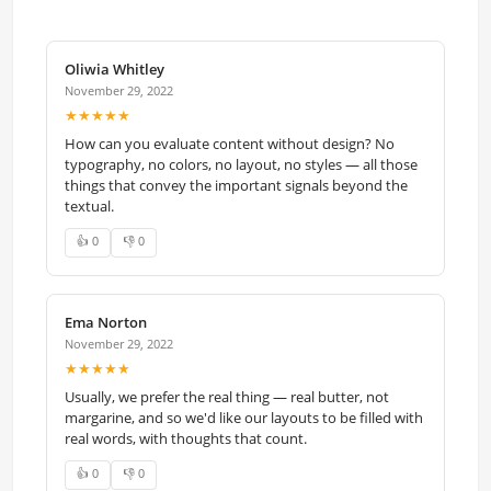
Oliwia Whitley
November 29, 2022
★★★★★
How can you evaluate content without design? No
typography, no colors, no layout, no styles — all those
things that convey the important signals beyond the
textual.
👍 0
👎 0
Ema Norton
November 29, 2022
★★★★★
Usually, we prefer the real thing — real butter, not
margarine, and so we'd like our layouts to be filled with
real words, with thoughts that count.
👍 0
👎 0