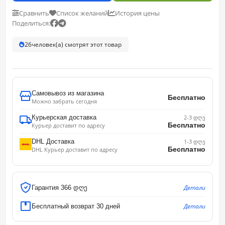
Сравнить
Список желаний
История цены
Поделиться:
26
человек(а) смотрят этот товар
Самовывоз из магазина
Бесплатно
Можно забрать сегодня
Курьерская доставка
2-3 დღე
Бесплатно
Курьер доставит по адресу
DHL Доставка
1-3 დღე
Бесплатно
DHL Курьер доставит по адресу
Детали
Гарантия 366 დღე
Детали
Бесплатный возврат 30 дней