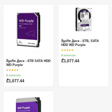
მყარი Диск - 6TB, SATA
HDD WD Purple
★★★★★
В наличии
₾1,077.44
მყარი Диск - 6TB SATA HDD
WD Purple
★★★★★
В наличии
₾1,077.44