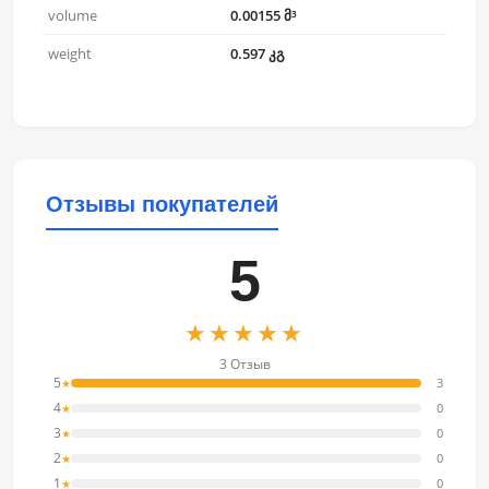
volume
0.00155 მ³
weight
0.597 კგ
Отзывы покупателей
5
★★★★★
3 Отзыв
5
3
★
4
0
★
3
0
★
2
0
★
1
0
★