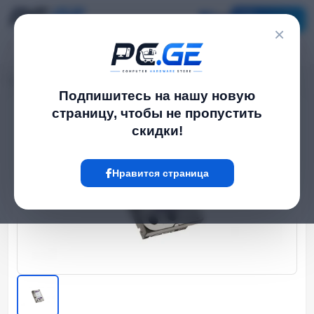
Каталог
×
Главная
HDD Диски
მყარი Диск - 4TB, SATA HDD WD Purple
›
›
Подпишитесь на нашу новую
страницу, чтобы не пропустить
Hot
скидки!
Нравится страница