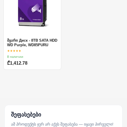
მყარი Диск - 8TB SATA HDD
WD Purple, WD85PURU
★★★★★
В наличии
₾1,412.78
შეფასებები
ამ პროდუქტს ჯერ არ აქვს შეფასება — იყავი პირველი!