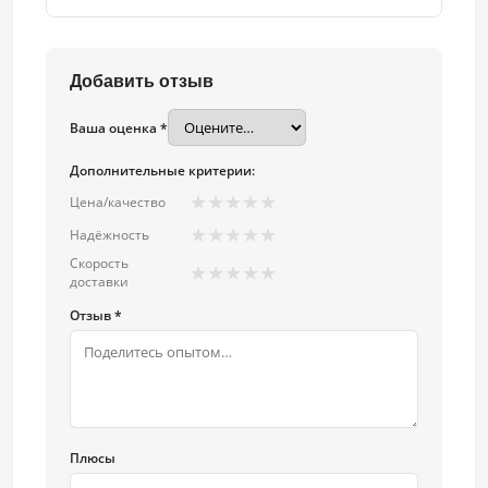
Добавить отзыв
Ваша оценка *
Дополнительные критерии:
★
★
★
★
★
Цена/качество
★
★
★
★
★
Надёжность
Скорость
★
★
★
★
★
доставки
Отзыв *
Плюсы