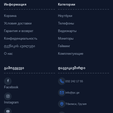
Информация
Категории
Корзина
Ноутбуки
Условия доставки
Телефоны
Гарантия и возврат
Видеокарты
Конфиденциальность
Мониторы
ტექნიკის აუთლეტი
Гейминг
О нас
Комплектующие
გამოგვყევი
დაგვიკავშირდი
032 242 17 55
Facebook
info@pc.ge
Instagram
Тбилиси, Грузия