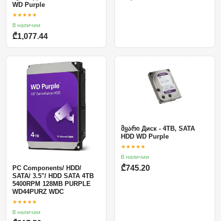
WD Purple
★★★★★
В наличии
₾1,077.44
მყარი Диск - 4TB, SATA
HDD WD Purple
★★★★★
В наличии
₾745.20
PC Components/ HDD/
SATA/ 3.5"/ HDD SATA 4TB
5400RPM 128MB PURPLE
WD44PURZ WDC
★★★★★
В наличии