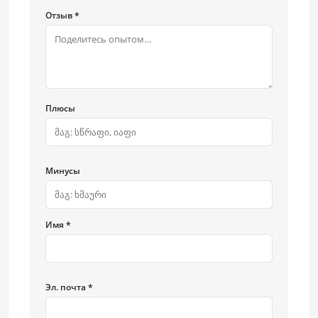
Отзыв *
Плюсы
Минусы
Имя *
Эл. почта *