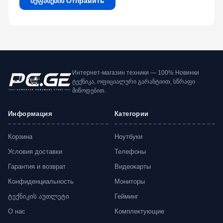
შეფასების Отправить
Интернет-магазин техники — 100% Новинки
ტექნიკა, ოფიციალური გარანტიით, სწრაფი
მიწოდებით.
Информация
Категории
Корзина
Ноутбуки
Условия доставки
Телефоны
Гарантия и возврат
Видеокарты
Конфиденциальность
Мониторы
ტექნიკის აუთლეტი
Гейминг
О нас
Комплектующие