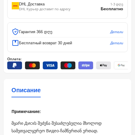
DHL Доставка
1-3 დღე
Бесплатно
DHL Курьер доставит по адресу
Детали
Гарантия 366 დღე
Детали
Бесплатный возврат 30 дней
Оплата:
Описание
Примечание:
მყარი Дискს შეძენა შესაძლებელია მხოლოდ
სამეთვალყურეო Видео-ჩამწერთან ერთად.