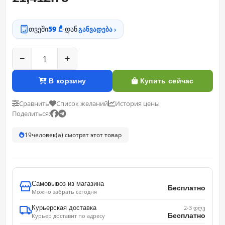
თვეში
59 ₾
-დან
განვადება ›
−
+
В корзину
Купить сейчас
Сравнить
Список желаний
История цены
Поделиться:
19
человек(а) смотрят этот товар
Самовывоз из магазина
Бесплатно
Можно забрать сегодня
Курьерская доставка
2-3 დღე
Бесплатно
Курьер доставит по адресу