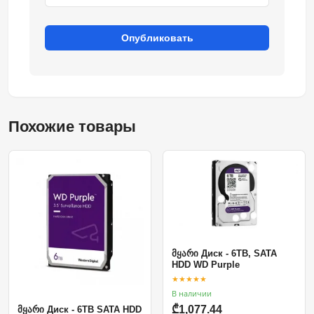
Опубликовать
Похожие товары
მყარი Диск - 6TB, SATA
HDD WD Purple
★★★★★
В наличии
₾1,077.44
მყარი Диск - 6TB SATA HDD