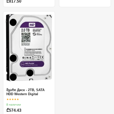
₾817.50
მყარი Диск - 2TB, SATA
HDD Western Digital
★★★★★
В наличии
₾574.43