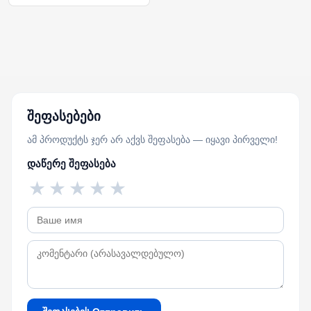
შეფასებები
ამ პროდუქტს ჯერ არ აქვს შეფასება — იყავი პირველი!
დაწერე შეფასება
★
★
★
★
★