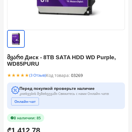
მყარი Диск - 8TB SATA HDD WD Purple,
WD85PURU
★★★★★
Код товара:
03269
(3 Отзыв)
Перед покупкой проверьте наличие
კითხვების შემთხვევაში Свяжитесь с нами Онлайн-чатთ
Онлайн-чат
В наличии: 85
1,412.78
₾