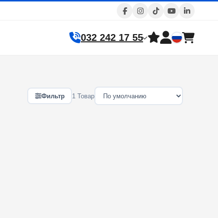
032 242 17 55
Фильтр
1 Товар