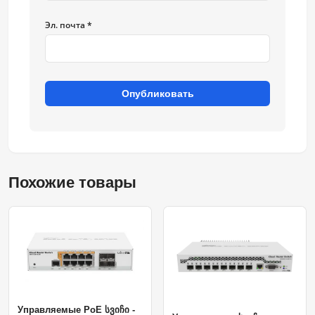
Эл. почта *
Опубликовать
Похожие товары
Управляемые PoE სვიჩი -