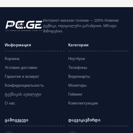
Интернет-магазин техники — 100% Новинки
ტექნიკა, ოფიციალური გარანტიით, სწრაფი
მიწოდებით.
Информация
Категории
Корзина
Ноутбуки
Условия доставки
Телефоны
Гарантия и возврат
Видеокарты
Конфиденциальность
Мониторы
ტექნიკის აუთლეტი
Гейминг
О нас
Комплектующие
გამოგვყევი
დაგვიკავშირდი