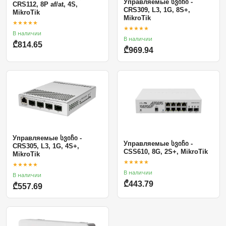
Управляемые სვიჩი -
CRS112, 8P af/at, 4S,
CRS309, L3, 1G, 8S+,
MikroTik
MikroTik
★★★★★
★★★★★
В наличии
В наличии
₾814.65
₾969.94
Управляемые სვიჩი -
Управляемые სვიჩი -
CRS305, L3, 1G, 4S+,
CSS610, 8G, 2S+, MikroTik
MikroTik
★★★★★
★★★★★
В наличии
В наличии
₾443.79
₾557.69