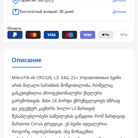
Детали
Гарантия 366 დღე
Детали
Бесплатный возврат 30 дней
Оплата:
Описание
MikroTik-ის CRS326, L3, 24G, 2S+ Управляемые სვიჩი
არის მაღალი ხარისხის მოწყობილობა, რომელიც
განკუთვნილია პროფესიონალური ქსელური
გარემოსთვის. მისი 24 პორტი უზრუნველყოფს სწრაფ
და ეფექტურ კავშირს, ხოლო L3 მართვის
შესაძლებლობები საშუალებას გაწვდით, რომ მარტივად
მართოთ Сетьს ტრეფიკი. ეს სვიჩი იდეალურია
როგორც ოფისებისთვის, ისე მონაცემთა