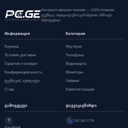
Интернет-магазин техники — 100% Новинки
ტექნიკა, ოფიციალური გარანტიით, სწრაფი
მიწოდებით.
Информация
Категории
Корзина
Ноутбуки
Условия доставки
Телефоны
Гарантия и возврат
Видеокарты
Конфиденциальность
Мониторы
ტექნიკის აუთლეტი
Гейминг
О нас
Комплектующие
გამოგვყევი
დაგვიკავშირდი
032 242 17 55
Facebook