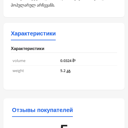
პოპულარულ არჩევანს.
Характеристики
Характеристики
volume
0.0324 მ³
weight
5.2 კგ
Отзывы покупателей