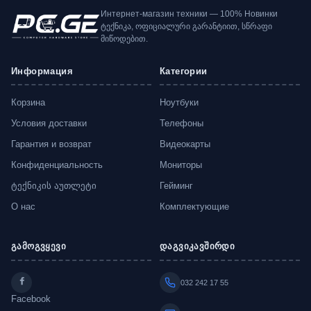
Интернет-магазин техники — 100% Новинки
ტექნიკა, ოფიციალური გარანტიით, სწრაფი
მიწოდებით.
Информация
Категории
Корзина
Ноутбуки
Условия доставки
Телефоны
Гарантия и возврат
Видеокарты
Конфиденциальность
Мониторы
ტექნიკის აუთლეტი
Гейминг
О нас
Комплектующие
გამოგვყევი
დაგვიკავშირდი
032 242 17 55
Facebook