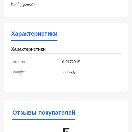
საიმედოობა.
Характеристики
Характеристики
volume
0.01729 მ³
weight
3.05 კგ
Отзывы покупателей