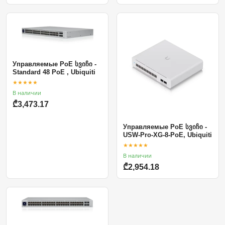
Управляемые PoE სვიჩი -
Standard 48 PoE , Ubiquiti
★★★★★
В наличии
₾3,473.17
Управляемые PoE სვიჩი -
USW-Pro-XG-8-PoE, Ubiquiti
★★★★★
В наличии
₾2,954.18