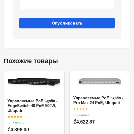
Опубликовать
Похожие товары
Управляемые PoE სვიჩი -
Управляемые PoE სვიჩი -
Pro Max 24 PoE, Ubiquiti
EdgeSwitch 48 PoE 500W,
★★★★★
Ubiquiti
В наличии
★★★★★
₾4,622.87
В наличии
₾4,398.00