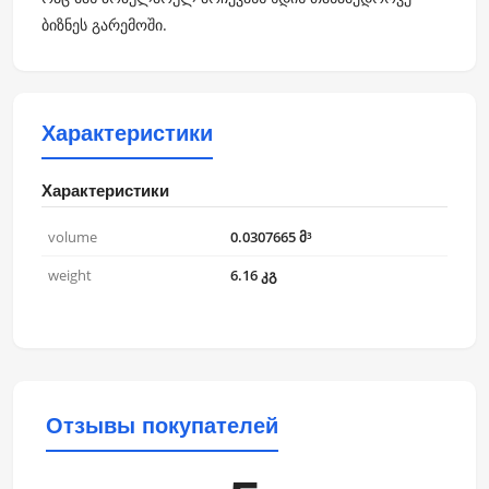
ბიზნეს გარემოში.
Характеристики
Характеристики
volume
0.0307665 მ³
weight
6.16 კგ
Отзывы покупателей