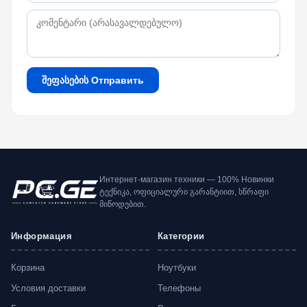
შეფასების Отправить
Интернет-магазин техники — 100% Новинки
ტექნიკა, ოფიციალური გარანტიით, სწრაფი
მიწოდებით.
Информация
Категории
Корзина
Ноутбуки
Условия доставки
Телефоны