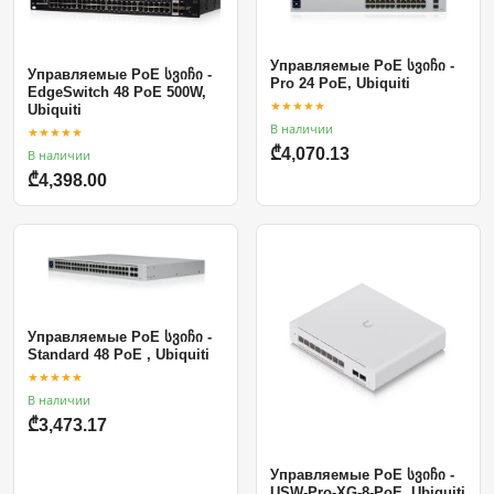
Управляемые PoE სვიჩი -
Управляемые PoE სვიჩი -
Pro 24 PoE, Ubiquiti
EdgeSwitch 48 PoE 500W,
★★★★★
Ubiquiti
В наличии
★★★★★
₾4,070.13
В наличии
₾4,398.00
Управляемые PoE სვიჩი -
Standard 48 PoE , Ubiquiti
★★★★★
В наличии
₾3,473.17
Управляемые PoE სვიჩი -
USW-Pro-XG-8-PoE, Ubiquiti