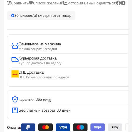
Сравнить
Список желаний
История цены
Поделиться:
30
человек(а) смотрят этот товар
Самовывоз из магазина
Можно забрать сегодня
Курьерская доставка
Курьер доставит по адресу
DHL Доставка
DHL Курьер доставит по адресу
Гарантия 365 დღე
Бесплатный возврат 30 дней
Оплата: