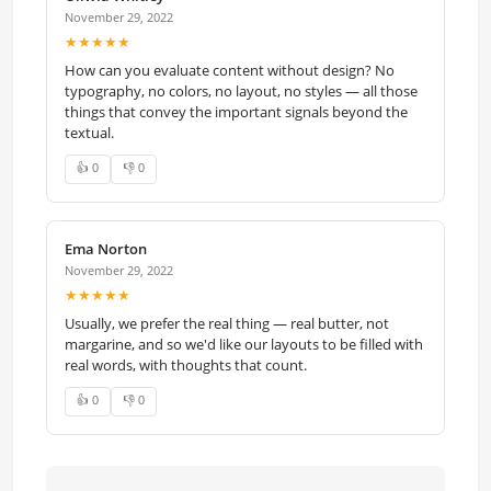
November 29, 2022
★★★★★
How can you evaluate content without design? No
typography, no colors, no layout, no styles — all those
things that convey the important signals beyond the
textual.
👍 0
👎 0
Ema Norton
November 29, 2022
★★★★★
Usually, we prefer the real thing — real butter, not
margarine, and so we'd like our layouts to be filled with
real words, with thoughts that count.
👍 0
👎 0