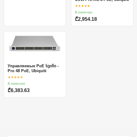
★★★★★
В наличии
₾2,954.18
Управляемые PoE სვიჩი -
Pro 48 PoE, Ubiquiti
★★★★★
В наличии
₾6,383.63