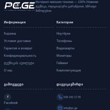
Интернет-магазин техники — 100% Новинки
ტექნიკა, ოფიციალური გარანტიით, სწრაფი
მიწოდებით.
Информация
Категории
Корзина
Ноутбуки
Условия доставки
Телефоны
Гарантия и возврат
Видеокарты
Конфиденциальность
Мониторы
ტექნიკის აუთლეტი
Гейминг
О нас
Комплектующие
გამოგვყევი
დაგვიკავშირდი
032 242 17 55
Facebook
info@pc.ge