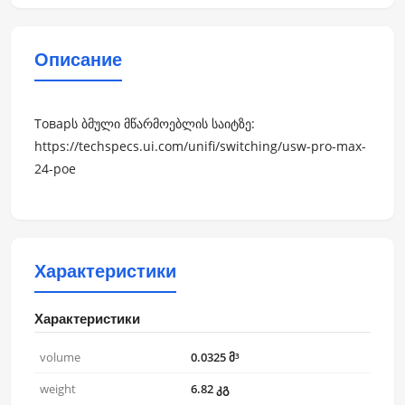
Описание
Товарს ბმული მწარმოებლის საიტზე:
https://techspecs.ui.com/unifi/switching/usw-pro-max-
24-poe
Характеристики
Характеристики
volume
0.0325 მ³
weight
6.82 კგ