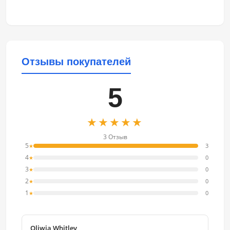
Отзывы покупателей
5
★★★★★
3 Отзыв
5
3
★
4
0
★
3
0
★
2
0
★
1
0
★
Oliwia Whitley