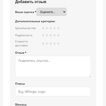
Добавить отзыв
Ваша оценка *
Дополнительные критерии:
★
★
★
★
★
Цена/качество
★
★
★
★
★
Надёжность
Скорость
★
★
★
★
★
доставки
Отзыв *
Плюсы
Минусы