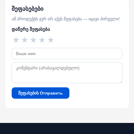
შეფასებები
ამ პროდუქტს ჯერ არ აქვს შეფასება — იყავი პირველი!
დაწერე შეფასება
★
★
★
★
★
შეფასების Отправить