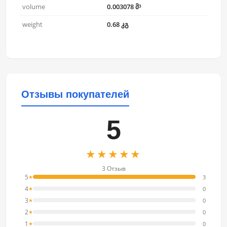
volume
0.003078 მ³
weight
0.68 კგ
Отзывы покупателей
5
★★★★★
3 Отзыв
5
3
★
4
0
★
3
0
★
2
0
★
1
0
★