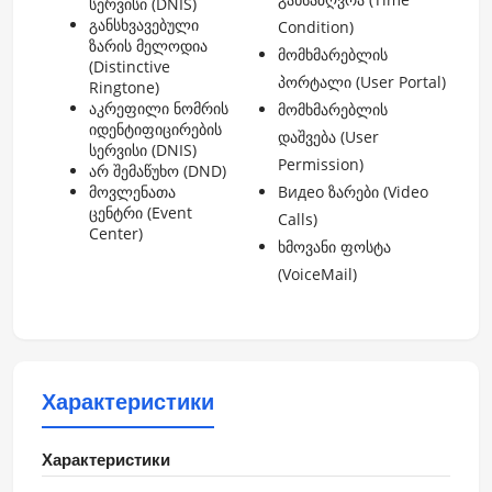
სერვისი (DNIS)
განსხვავებული
Condition)
ზარის მელოდია
მომხმარებლის
(Distinctive
პორტალი (User Portal)
Ringtone)
აკრეფილი ნომრის
მომხმარებლის
იდენტიფიცირების
დაშვება (User
სერვისი (DNIS)
Permission)
არ შემაწუხო (DND)
მოვლენათა
Видео ზარები (Video
ცენტრი (Event
Calls)
Center)
ხმოვანი ფოსტა
(VoiceMail)
Характеристики
Характеристики