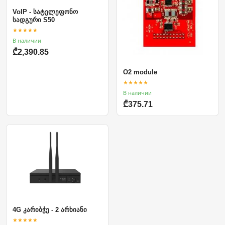
VoIP - სატელეფონო
სადგური S50
★★★★★
В наличии
₾2,390.85
O2 module
★★★★★
В наличии
₾375.71
4G კარიბჭე - 2 არხიანი
★★★★★