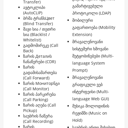
Transfer)
გამარტივებული
ავტოკლიპი
(AutoCLIP)
პროტოკოლი (LDAP)
ბრმა ტრანსЦвет
მობილური
(Blind Transfer)
გაფართოება (Mobility
შავი სია / თეთრი
სია (Blacklist /
Extension)
Whitelist)
მრავალენოვანი
გადმომირეკე (Call
სისტემური ხმოვანი
Back)
შეტყობინებები (Multi-
ზარის Деталиს
ჩანაწერები (CDR)
language System
ზარის
Prompt)
გადამისამართება
მრავალენოვანი
(Call Forward)
ზარის Мониторნგი
გრაფიკული ვებ
(Call Monitor)
ინტერფეისი (Multi-
ზარის პარკირება
language Web GUI)
(Call Parking)
ზარის აღება (Call
მუსიკა მოლოდინის
Pickup)
რეჟიმში (Music on
საუბრის ჩაწერა
Hold)
(Call Recording)
ზარის
საუბრის ერთი შეხებით