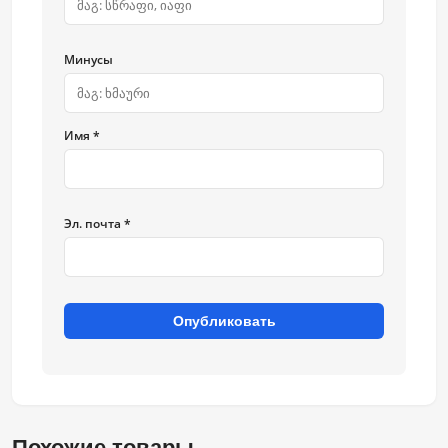
Минусы
Имя *
Эл. почта *
Опубликовать
Похожие товары