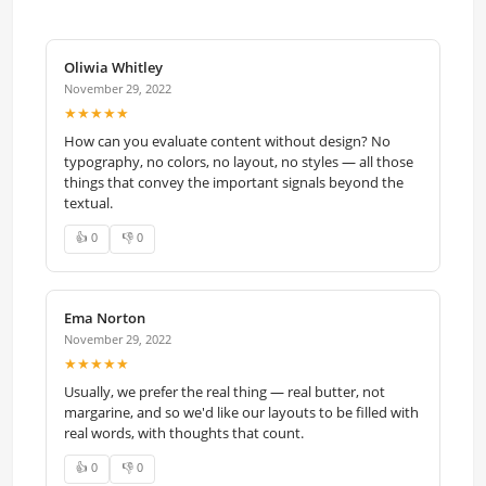
Oliwia Whitley
November 29, 2022
★★★★★
How can you evaluate content without design? No
typography, no colors, no layout, no styles — all those
things that convey the important signals beyond the
textual.
👍 0
👎 0
Ema Norton
November 29, 2022
★★★★★
Usually, we prefer the real thing — real butter, not
margarine, and so we'd like our layouts to be filled with
real words, with thoughts that count.
👍 0
👎 0