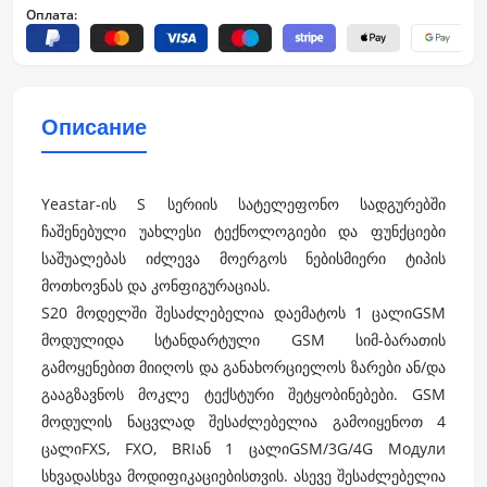
Оплата:
Описание
Yeastar-ის S სერიის სატელეფონო სადგურებში
ჩაშენებული უახლესი ტექნოლოგიები და ფუნქციები
საშუალებას იძლევა მოერგოს ნებისმიერი ტიპის
მოთხოვნას და კონფიგურაციას.
S20 მოდელში შესაძლებელია დაემატოს 1 ცალი
GSM
მოდული
და სტანდარტული GSM სიმ-ბარათის
გამოყენებით მიიღოს და განახორციელოს ზარები ან/და
გააგზავნოს მოკლე ტექსტური შეტყობინებები. GSM
მოდულის ნაცვლად შესაძლებელია გამოიყენოთ 4
ცალი
FXS, FXO, BRI
ან 1 ცალი
GSM/3G/4G
Модули
სხვადასხვა მოდიფიკაციებისთვის. ასევე შესაძლებელია