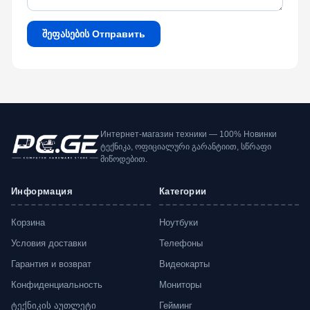
შეფასების Отправить
Интернет-магазин техники — 100% Новинки
ტექნიკა, ოფიციალური გარანტიით, სწრაფი
მიწოდებით.
Информация
Категории
Корзина
Ноутбуки
Условия доставки
Телефоны
Гарантия и возврат
Видеокарты
Конфиденциальность
Мониторы
ტექნიკის აუთლეტი
Гейминг