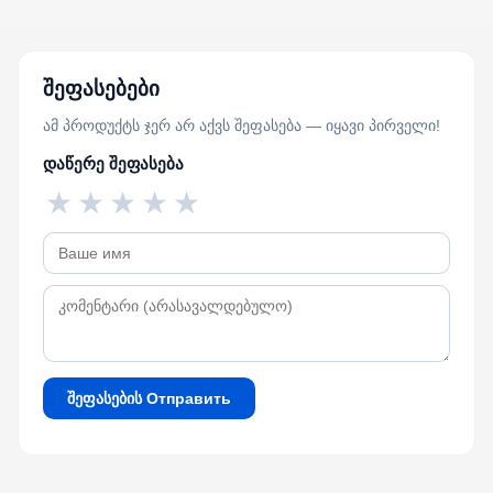
შეფასებები
ამ პროდუქტს ჯერ არ აქვს შეფასება — იყავი პირველი!
დაწერე შეფასება
★
★
★
★
★
შეფასების Отправить