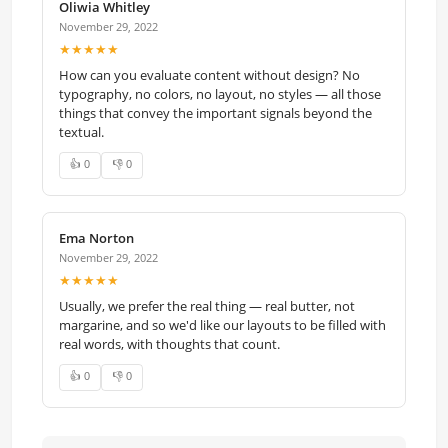
Oliwia Whitley
November 29, 2022
★★★★★
How can you evaluate content without design? No
typography, no colors, no layout, no styles — all those
things that convey the important signals beyond the
textual.
👍 0
👎 0
Ema Norton
November 29, 2022
★★★★★
Usually, we prefer the real thing — real butter, not
margarine, and so we'd like our layouts to be filled with
real words, with thoughts that count.
👍 0
👎 0