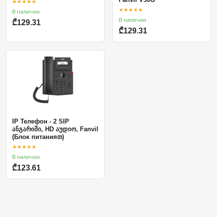
★★★★★
★★★★★
В наличии
В наличии
₾129.31
₾129.31
IP Телефон - 2 SIP
ანგარიში, HD აუდიო, Fanvil
(Блок питанияთ)
★★★★★
В наличии
₾123.61