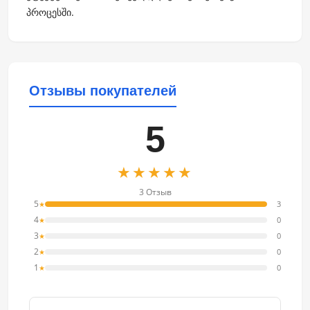
პროცესში.
Отзывы покупателей
5
★★★★★
3 Отзыв
5
3
★
4
0
★
3
0
★
2
0
★
1
0
★