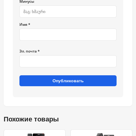
Минусы
Имя *
Эл. почта *
Опубликовать
Похожие товары