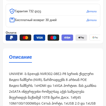
Детали
Гарантия 732 დღე
Детали
Бесплатный возврат 30 дней
Оплата:
Описание
UNIVIEW -ს Брендს NVR302-08E2-P8 სერიის ქსელური
Видео ჩამწერი (NVR), წარმოადგენს 8 არხიან POE
Видео ჩამწერს, 1xHDMI და 1xVGA პორტით. მას გააჩნია
2xSATA ინტერფეისი რომელსაც აქვს საშუალება
მიუერთდეს მაქსიმუმ 10TB მყარი Диск. 1xRJ45
10M/100/1000Mbps Сетьს პორტი, 1xUSB 2.0 და 1xUSB