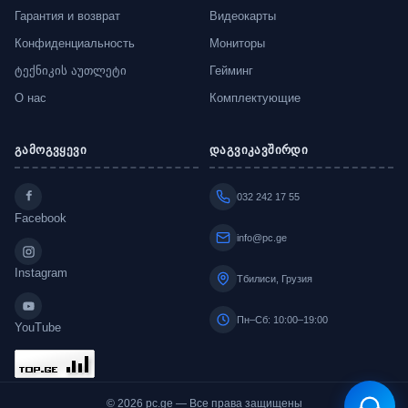
Гарантия и возврат
Видеокарты
Конфиденциальность
Мониторы
ტექნიკის აუთლეტი
Гейминг
О нас
Комплектующие
გამოგვყევი
დაგვიკავშირდი
032 242 17 55
Facebook
info@pc.ge
Instagram
Тбилиси, Грузия
Пн–Сб: 10:00–19:00
YouTube
© 2026 pc.ge — Все права защищены