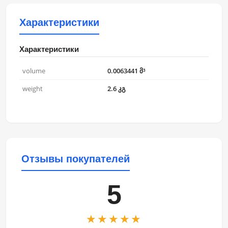
Характеристики
Характеристики
volume
0.0063441 მ³
weight
2.6 კგ
Отзывы покупателей
5
★★★★★