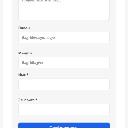
Плюсы
Минусы
Имя *
Эл. почта *
Опубликовать