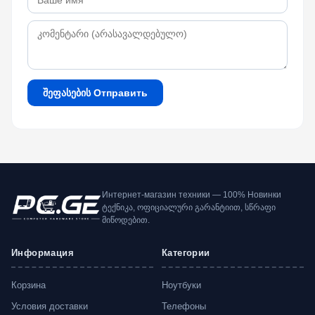
შეფასების Отправить
Интернет-магазин техники — 100% Новинки
ტექნიკა, ოფიციალური გარანტიით, სწრაფი
მიწოდებით.
Информация
Категории
Корзина
Ноутбуки
Условия доставки
Телефоны