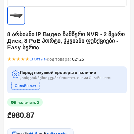
8 არხიანი IP Видео ჩამწერი NVR - 2 მყარი
Диск, 8 PoE პორტი, ჭკვიანი ფუნქციები -
Easy სერია
★★★★★
Код товара:
02125
(3 Отзыв)
Перед покупкой проверьте наличие
კითხვების შემთხვევაში Свяжитесь с нами Онлайн-чатთ
Онлайн-чат
В наличии: 2
980.87
₾