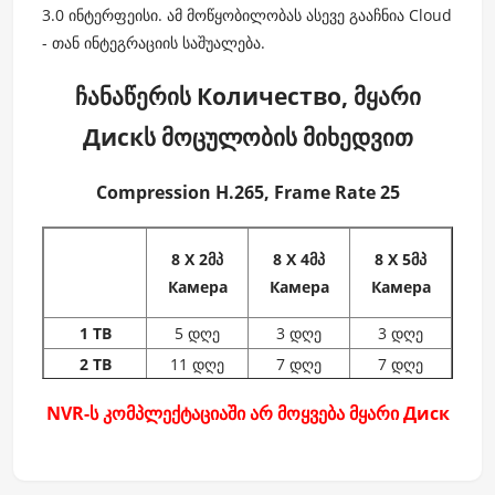
3.0 ინტერფეისი. ამ მოწყობილობას ასევე გააჩნია Cloud
- თან ინტეგრაციის საშუალება.
ჩანაწერის Количество, მყარი
Дискს მოცულობის მიხედვით
Compression H.265, Frame Rate 25
8 X 2მპ
8 X 4მპ
8 X 5მპ
Камера
Камера
Камера
1 TB
5 დღე
3 დღე
3 დღე
2 TB
11 დღე
7 დღე
7 დღე
4 TB
22 დღე
14 დღე
14 დღე
NVR-ს კომპლექტაციაში არ მოყვება მყარი Диск
6 TB
33 დღე
22 დღე
22 დღე
8 TB
44 დღე
29 დღე
29 დღე
20 TB
109 დღე
72 დღე
72 დღე