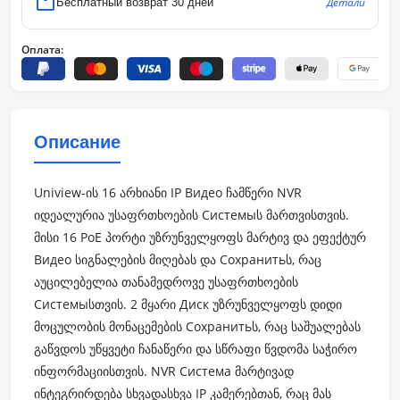
Детали
Бесплатный возврат 30 дней
Оплата:
Описание
Uniview-ის 16 არხიანი IP Видео ჩამწერი NVR
იდეალურია უსაფრთხოების Системыს მართვისთვის.
მისი 16 PoE პორტი უზრუნველყოფს მარტივ და ეფექტურ
Видео სიგნალების მიღებას და Сохранитьს, რაც
აუცილებელია თანამედროვე უსაფრთხოების
Системыსთვის. 2 მყარი Диск უზრუნველყოფს დიდი
მოცულობის მონაცემების Сохранитьს, რაც საშუალებას
გაწვდოს უწყვეტი ჩანაწერი და სწრაფი წვდომა საჭირო
ინფორმაციისთვის. NVR Система მარტივად
ინტეგრირდება სხვადასხვა IP კამერებთან, რაც მას