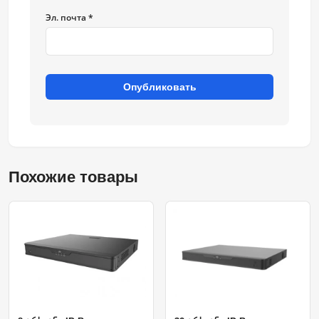
Эл. почта *
Опубликовать
Похожие товары