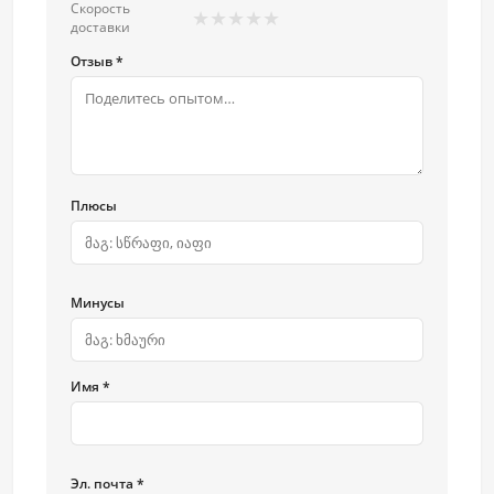
Скорость
★
★
★
★
★
доставки
Отзыв *
Плюсы
Минусы
Имя *
Эл. почта *