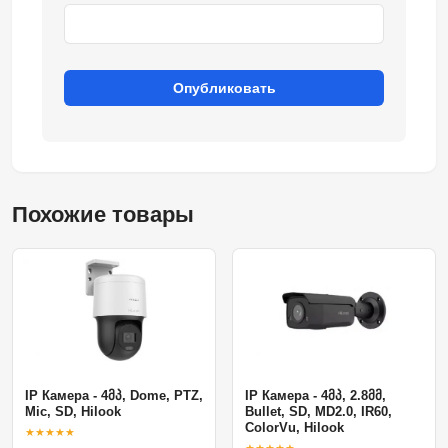
Опубликовать
Похожие товары
IP Камера - 4მპ, Dome, PTZ,
IP Камера - 4მპ, 2.8მმ,
Mic, SD, Hilook
Bullet, SD, MD2.0, IR60,
ColorVu, Hilook
★★★★★
★★★★★