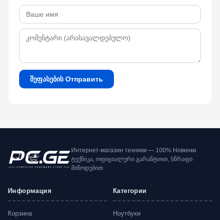
შეფასების Отправить
Интернет-магазин техники — 100% Новинки
ტექნიკა, ოფიციალური გარანტიით, სწრაფი
მიწოდებით.
Информация
Категории
Корзина
Ноутбуки