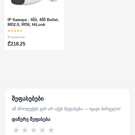
IP Камера - 4მპ, 4მმ Bullet,
MD2.0, IR50, HiLook
★★★★★
В наличии
₾218.25
შეფასებები
ამ პროდუქტს ჯერ არ აქვს შეფასება — იყავი პირველი!
დაწერე შეფასება
★
★
★
★
★