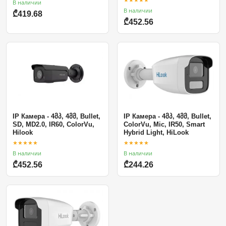
В наличии
В наличии
₾419.68
₾452.56
IP Камера - 4მპ, 4მმ, Bullet,
IP Камера - 4მპ, 4მმ, Bullet,
SD, MD2.0, IR60, ColorVu,
ColorVu, Mic, IR50, Smart
Hilook
Hybrid Light, HiLook
★★★★★
★★★★★
В наличии
В наличии
₾452.56
₾244.26