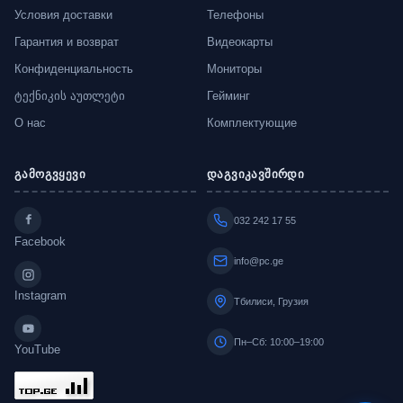
Условия доставки
Телефоны
Гарантия и возврат
Видеокарты
Конфиденциальность
Мониторы
ტექნიკის აუთლეტი
Гейминг
О нас
Комплектующие
გამოგვყევი
დაგვიკავშირდი
032 242 17 55
Facebook
info@pc.ge
Instagram
Тбилиси, Грузия
Пн–Сб: 10:00–19:00
YouTube