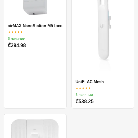
airMAX NanoStation M5 loco
★★★★★
В наличии
₾294.98
UniFi AC Mesh
★★★★★
В наличии
₾538.25