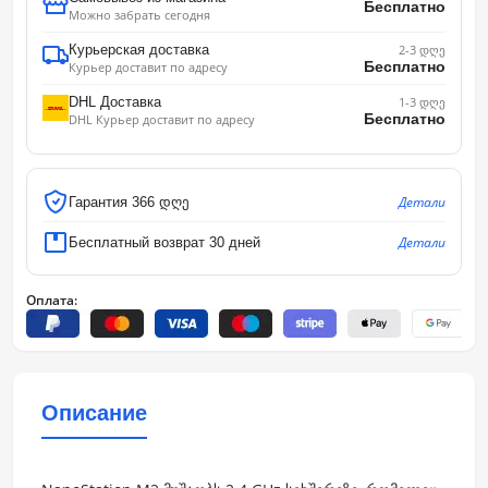
Бесплатно
Можно забрать сегодня
Курьерская доставка
2-3 დღე
Бесплатно
Курьер доставит по адресу
DHL Доставка
1-3 დღე
Бесплатно
DHL Курьер доставит по адресу
Детали
Гарантия 366 დღე
Детали
Бесплатный возврат 30 дней
Оплата:
Описание