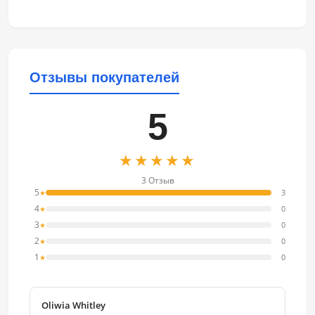
Отзывы покупателей
5
★★★★★
3 Отзыв
5
3
★
4
0
★
3
0
★
2
0
★
1
0
★
Oliwia Whitley