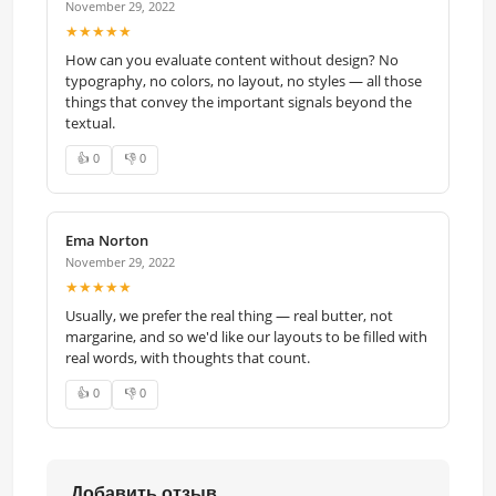
November 29, 2022
★★★★★
How can you evaluate content without design? No
typography, no colors, no layout, no styles — all those
things that convey the important signals beyond the
textual.
👍 0
👎 0
Ema Norton
November 29, 2022
★★★★★
Usually, we prefer the real thing — real butter, not
margarine, and so we'd like our layouts to be filled with
real words, with thoughts that count.
👍 0
👎 0
Добавить отзыв