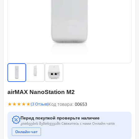
airMAX NanoStation M2
★★★★★
Код товара:
00653
(3 Отзыв)
Перед покупкой проверьте наличие
კითხვების შემთხვევაში Свяжитесь с нами Онлайн-чатთ
Онлайн-чат