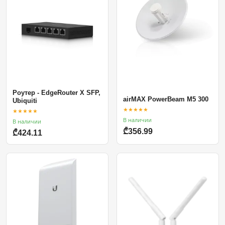
Роутер - EdgeRouter X SFP,
airMAX PowerBeam M5 300
Ubiquiti
★★★★★
★★★★★
В наличии
В наличии
₾356.99
₾424.11