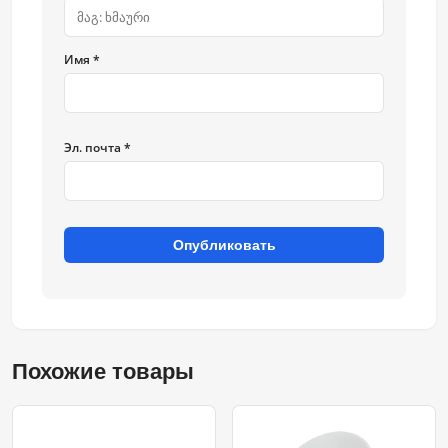
Имя *
Эл. почта *
Опубликовать
Похожие товары