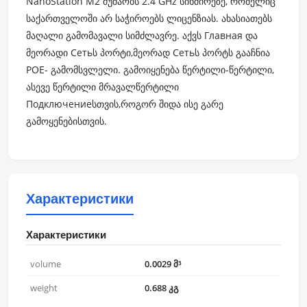
NanoStation M2 მუშაობს 2.4 GHz სიხშირეზე, რომელიც
საქართველოში არ საჭიროებს ლიცენზიას. ახასიათებს
მაღალი გამომავალი სიმძლავრე. აქვს Главная და
მეორადი Сетьს პორტი,მეორად Сетьს პორტს გააჩნია
POE- გამომსვლელი. გამოიყენება წერტილი-წერტილი,
ასევე წერტილი მრავალწერტილი
Подключениеსთვის,როგორ შიდა ისე გარე
გამოყენებისთვის.
Характеристики
Характеристики
volume
0.0029 მ³
weight
0.688 კგ