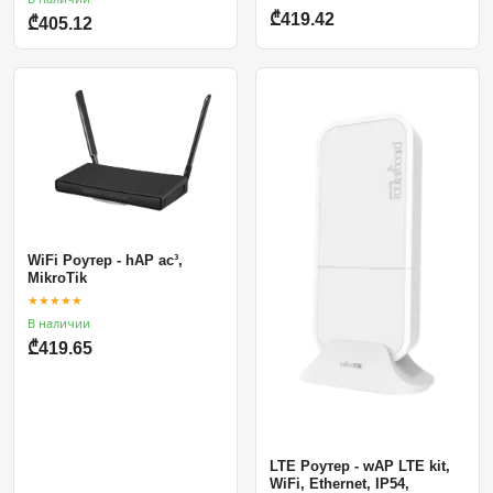
₾419.42
₾405.12
WiFi Роутер - hAP ac³,
MikroTik
★★★★★
В наличии
₾419.65
LTE Роутер - wAP LTE kit,
WiFi, Ethernet, IP54,