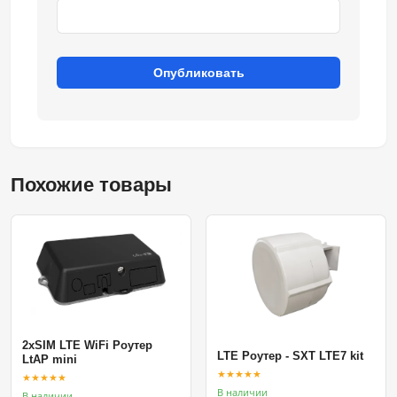
Опубликовать
Похожие товары
2xSIM LTE WiFi Роутер
LTE Роутер - SXT LTE7 kit
LtAP mini
★★★★★
★★★★★
В наличии
В наличии