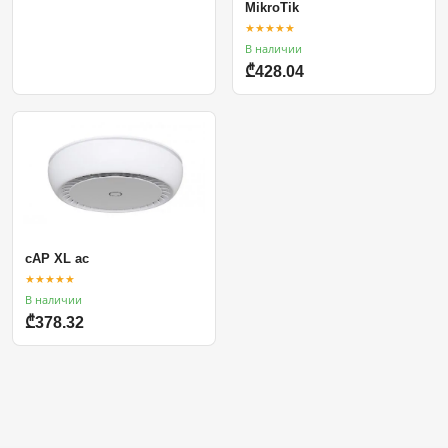
MikroTik
★★★★★
В наличии
₾428.04
cAP XL ac
★★★★★
В наличии
₾378.32