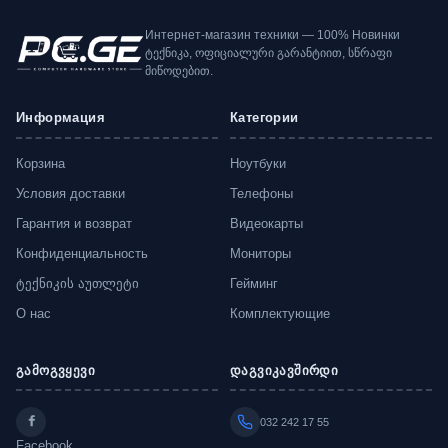
Интернет-магазин техники — 100% Новинки
ტექნიკა, ოფიციალური გარანტიით, სწრაფი
მიწოდებით.
Информация
Категории
Корзина
Ноутбуки
Условия доставки
Телефоны
Гарантия и возврат
Видеокарты
Конфиденциальность
Мониторы
ტექნიკის აუთლეტი
Гейминг
О нас
Комплектующие
გამოგვყევი
დაგვიკავშირდი
032 242 17 55
Facebook