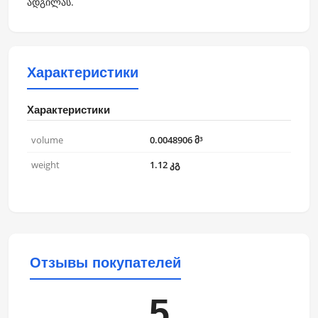
ადგილას.
Характеристики
Характеристики
volume
0.0048906 მ³
weight
1.12 კგ
Отзывы покупателей
5