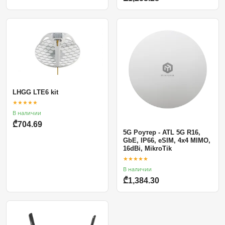
LHGG LTE6 kit
★★★★★
В наличии
₾704.69
5G Роутер - ATL 5G R16,
GbE, IP66, eSIM, 4x4 MIMO,
16dBi, MikroTik
★★★★★
В наличии
₾1,384.30