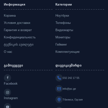
Информация
Категории
Корзина
Ноутбуки
Условия доставки
Телефоны
Гарантия и возврат
Видеокарты
Конфиденциальность
Мониторы
ტექნიკის აუთლეტი
Гейминг
О нас
Комплектующие
გამოგვყევი
დაგვიკავშირდი
032 242 17 55
Facebook
info@pc.ge
Instagram
Тбилиси, Грузия