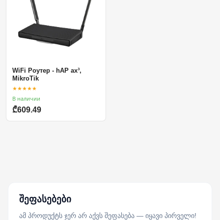
WiFi Роутер - hAP ax³,
MikroTik
★★★★★
В наличии
₾609.49
შეფასებები
ამ პროდუქტს ჯერ არ აქვს შეფასება — იყავი პირველი!