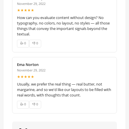
November 29, 2022
★★★★★
How can you evaluate content without design? No
typography, no colors, no layout, no styles — all those
things that convey the important signals beyond the
textual.
👍 0
👎 0
Ema Norton
November 29, 2022
★★★★★
Usually, we prefer the real thing — real butter, not
margarine, and so we'd like our layouts to be filled with
real words, with thoughts that count.
👍 0
👎 0