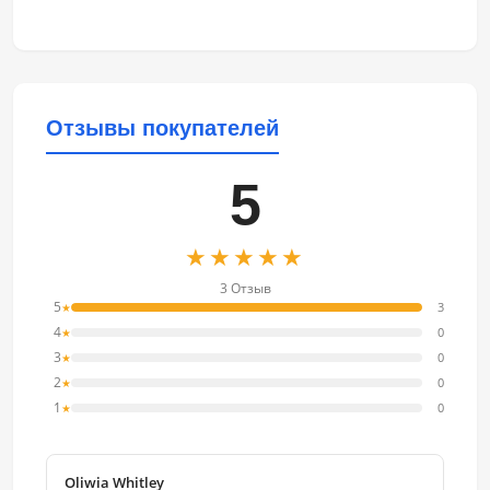
Отзывы покупателей
5
★★★★★
3 Отзыв
5
3
★
4
0
★
3
0
★
2
0
★
1
0
★
Oliwia Whitley