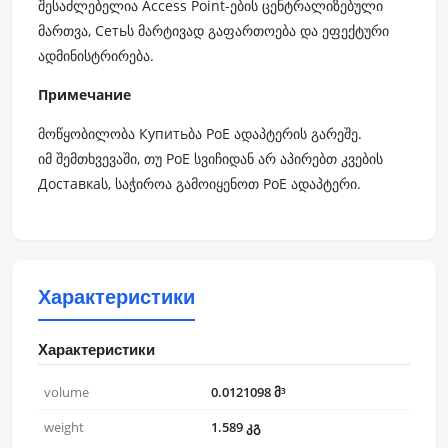
შესაძლებელია Access Point-ების ცენტრალიზებული
მართვა, Сетьს მარტივად გაფართოება და ეფექტური
ადმინისტრირება.
Примечание
მოწყობილობა Купитьბა PoE ადაპტერის გარეშე.
იმ შემთხვევაში, თუ PoE სვიჩიდან არ აპირებთ კვების
Доставкаს, საჭიროა გამოიყენოთ PoE ადაპტერი.
Характеристики
Характеристики
volume
0.0121098 მ³
weight
1.589 კგ