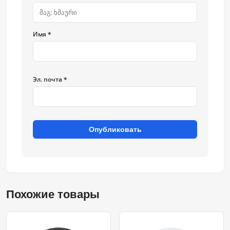
Имя *
Эл. почта *
Опубликовать
Похожие товары