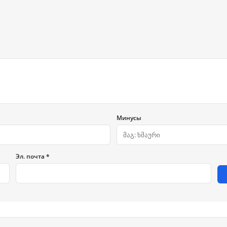
Минусы
Эл. почта *