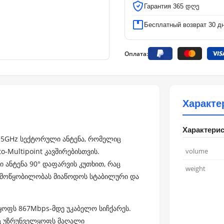
Гарантия 365 დღე
Бесплатный возврат 30 д
Оплата:
Характе
Характери
 5GHz სექტორული ანტენა, რომელიც
o-Multipoint კავშირებისთვის.
volume
 ანტენა 90° დაფარვის კუთხით, რაც
weight
 მოწყობილობას მიაწოდოს სტაბილური და
ლყოფს 867Mbps-მდე უკაბელო სიჩქარეს.
აც უზრუნველყოფს მაღალი