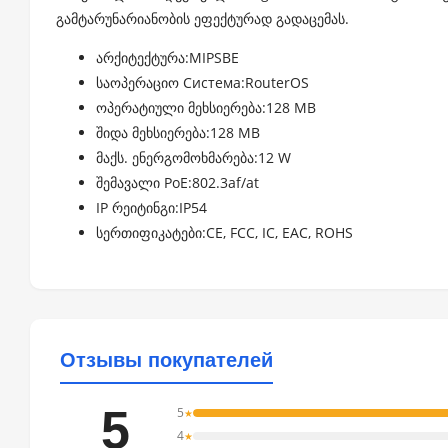
გამტარუნარიანობის ეფექტურად გადაცემას.
არქიტექტურა:MIPSBE
საოპერაციო Система:RouterOS
ოპერატიული მეხსიერება:128 MB
შიდა მეხსიერება:128 MB
მაქს. ენერგომოხმარება:12 W
შემავალი PoE:802.3af/at
IP რეიტინგი:IP54
სერთიფიკატები:CE, FCC, IC, EAC, ROHS
Отзывы покупателей
5
5
★
4
★