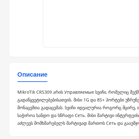
Описание
MikroTik CRS309 არის Управляемые სვიჩი, რომელიც შ
გადაწყვეტილებებისათვის. მისი 1G და 8S+ პორტები უზრ
მონაცემთა გადაცემას. სვიჩი იდეალურია როგორც მცირე, ის
საჭიროა სანდო და სწრაფი Сеть. მისი მარტივი ინტერფეის
აძლევს მომხმარებელს მარტივად მართოს Сеть და გააუმჯო