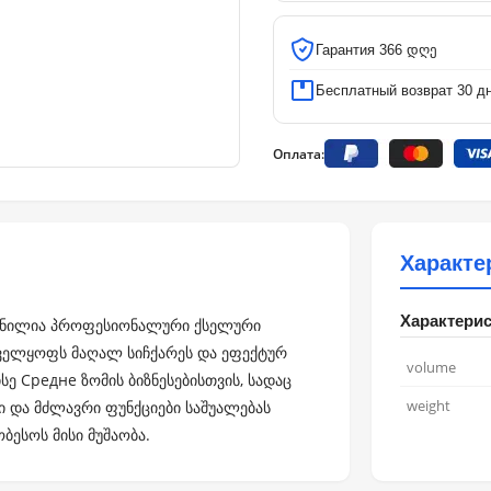
Гарантия 366 დღე
Бесплатный возврат 30 д
Оплата:
Характе
Характери
ექმნილია პროფესიონალური ქსელური
უნველყოფს მაღალ სიჩქარეს და ეფექტურ
volume
ე Средне ზომის ბიზნესებისთვის, სადაც
weight
ი და მძლავრი ფუნქციები საშუალებას
ბესოს მისი მუშაობა.