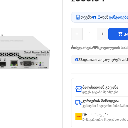
თვეში
41 ₾
-დან
განვადება
−
+
კა
შედარება
სურვილების სია
23
ადამიანი ათვალიერებს ამ
მაღაზიიდან გატანა
დღეს გატანა შეიძლება
კურიერის მიწოდება
კურიერი მიგიტანთ მისამართ
DHL მიწოდება
DHL კურიერი მიგიტანთ მისა