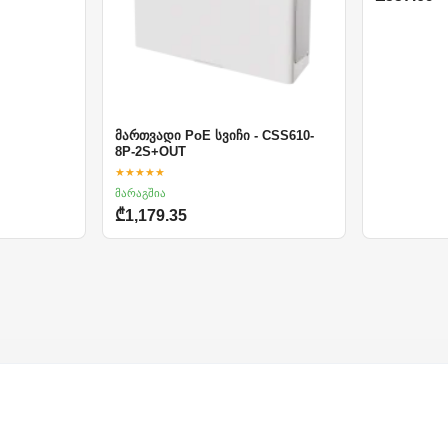
მართვადი PoE სვიჩი - CSS610-
8P-2S+OUT
★★★★★
მარაგშია
₾1,179.35