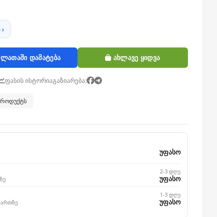
 ›
ლათაში დამატება
ახლავე ყიდვა
ფასის ისტორია
გაზიარება:
 პროდუქტს
უფასო
2-3 დღე
უფასო
ზე
1-3 დღე
უფასო
მართზე