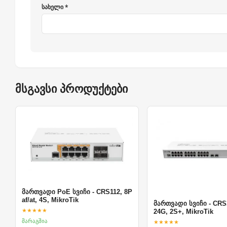
სახელი *
მსგავსი პროდუქტები
მართვადი PoE სვიჩი - CRS112, 8P
af/at, 4S, MikroTik
მართვადი სვიჩი - CRS3
★★★★★
24G, 2S+, MikroTik
მარაგშია
★★★★★