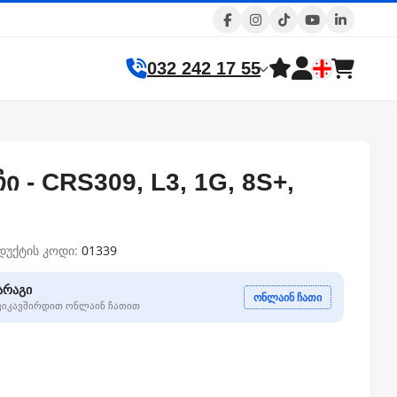
032 242 17 55
ი - CRS309, L3, 1G, 8S+,
დუქტის კოდი:
01339
არაგი
ონლაინ ჩათი
გვიკავშირდით ონლაინ ჩათით