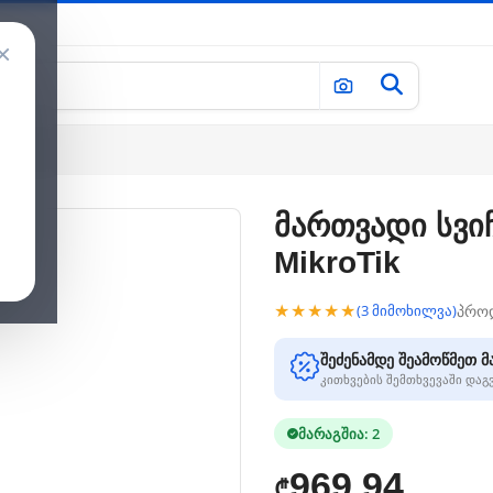
×
მართვადი სვიჩ
MikroTik
★★★★★
პრო
(3 მიმოხილვა)
შეძენამდე შეამოწმეთ მ
კითხვების შემთხვევაში და
მარაგშია: 2
969.94
₾