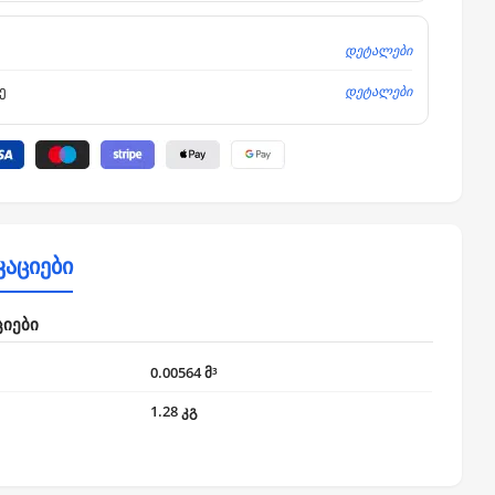
დეტალები
დეტალები
ე
კაციები
ციები
0.00564 მ³
1.28 კგ