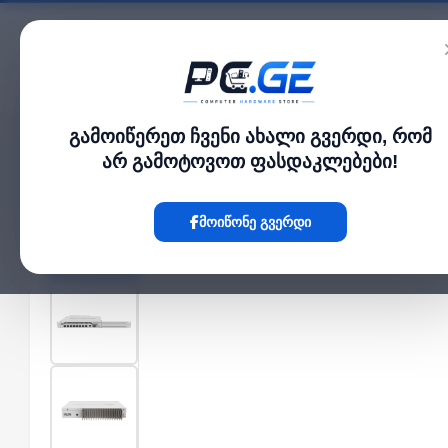
კატალოგი
გამოიწერეთ ჩვენი ახალი გვერდი, რომ
მთავარი
Network Switch
მართვადი სვიჩი - CRS309, L3, 1G, 8S+, MikroTik
›
›
არ გამოტოვოთ ფასდაკლებები!
Hot
მოიწონე გვერდი