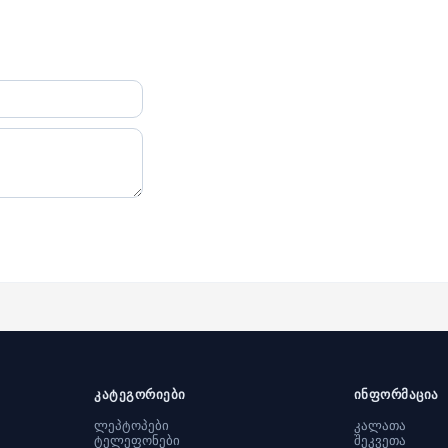
კატეგორიები
ინფორმაცია
ლეპტოპები
კალათა
ტელეფონები
შეკვეთა