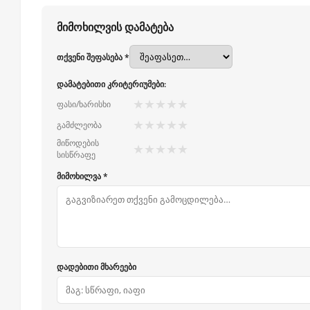
მიმოხილვის დამატება
თქვენი შეფასება *
დამატებითი კრიტერიუმები:
★
★
★
★
★
ფასი/ხარისხი
★
★
★
★
★
გამძლეობა
მიწოდების
★
★
★
★
★
სისწრაფე
მიმოხილვა *
დადებითი მხარეები