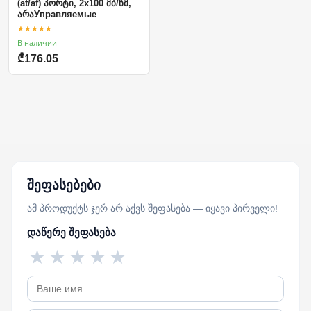
(at/af) პორტი, 2x100 მბ/წმ,
არაУправляемые
★★★★★
В наличии
₾176.05
შეფასებები
ამ პროდუქტს ჯერ არ აქვს შეფასება — იყავი პირველი!
დაწერე შეფასება
★
★
★
★
★