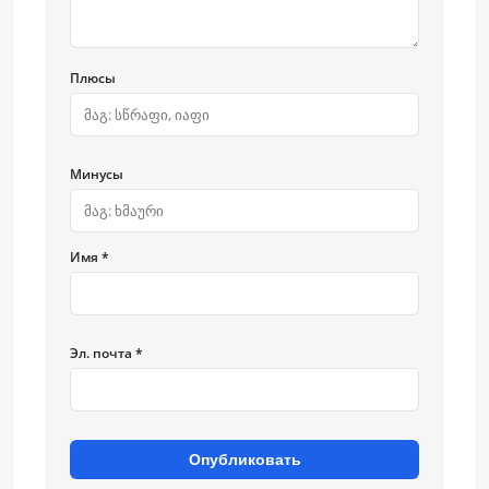
Плюсы
Минусы
Имя *
Эл. почта *
Опубликовать