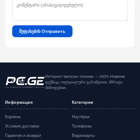
შეფასების Отправить
Интернет-магазин техники — 100% Новинки
ტექნიკა, ოფიციალური გარანტიით, სწრაფი
მიწოდებით.
Информация
Категории
Корзина
Ноутбуки
Условия доставки
Телефоны
Гарантия и возврат
Видеокарты