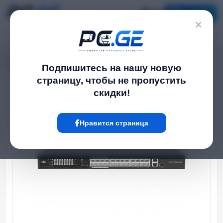
Каталог
×
Главная
Network Switch
›
›
PoE სვიჩი - 24 PoE (at/af) პორტი, 100 მბ/წმ, 1x1გბ/წმ, არაУправляемые
Подпишитесь на нашу новую
страницу, чтобы не пропустить
скидки!
Hot
Нравится страница