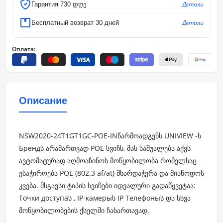
Детали
Гарантия 730 დღე
Детали
Бесплатный возврат 30 дней
Оплата:
Описание
NSW2020-24T1GT1GC-POE-INწარმოადგენს UNIVIEW -ს
Брендს არამართვად POE სვიჩს, მას საშუალება აქვს
ავტომატურად აღმოაჩინოს მოწყობილობა რომელსაც
ესაჭიროება POE (802.3 af/at) მხარდაჭერა და მიაწოდოს
კვება. მსგავსი ტიპის სვიჩები იდეალური გადაწყვეტაა:
Точки доступаს , IP-камерыს IP Телефоныს და სხვა
მოწყობილობების ქსელში ჩასართავად.