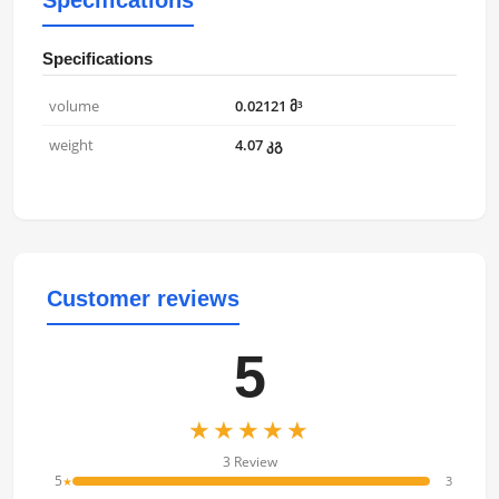
Specifications
Specifications
volume
0.02121 მ³
weight
4.07 კგ
Customer reviews
5
★★★★★
3 Review
5
3
★