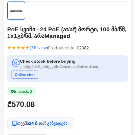
PoE სვიჩი - 24 PoE (at/af) პორტი, 100 მბ/წმ,
1x1გბ/წმ, არაManaged
★★★★★
Product code:
02082
(3 Review)
Check stock before buying
კითხვების შემთხვევაში Contact us Online chatთ
Online chat
In stock: 2
570.08
₾
თვეში
24 ₾
-დან
განვადება ›