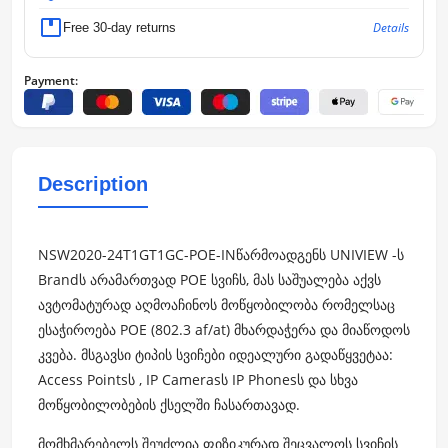
Details
Free 30-day returns
Payment:
Description
NSW2020-24T1GT1GC-POE-INწარმოადგენს UNIVIEW -ს
Brandს არამართვად POE სვიჩს, მას საშუალება აქვს
ავტომატურად აღმოაჩინოს მოწყობილობა რომელსაც
ესაჭიროება POE (802.3 af/at) მხარდაჭერა და მიაწოდოს
კვება. მსგავსი ტიპის სვიჩები იდეალური გადაწყვეტაა:
Access Pointsს , IP Camerasს IP Phonesს და სხვა
მოწყობილობების ქსელში ჩასართავად.
მომხმარებელს შეუძლია ფიზიკურად შეცვალოს სვიჩის