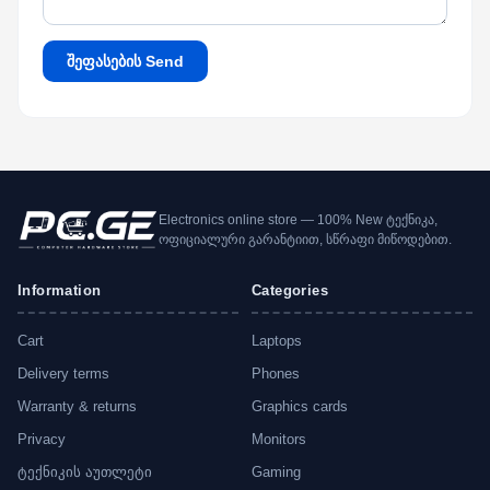
შეფასების Send
Electronics online store — 100% New ტექნიკა,
ოფიციალური გარანტიით, სწრაფი მიწოდებით.
Information
Categories
Cart
Laptops
Delivery terms
Phones
Warranty & returns
Graphics cards
Privacy
Monitors
ტექნიკის აუთლეტი
Gaming