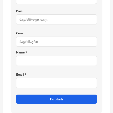
Pros
Cons
Name *
Email *
Publish